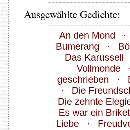
Ausgewählte Gedichte:
An den Mond
Bumerang
·
Bö
Das Karussell
Vollmonde
geschrieben
·
·
Die Freundsc
Die zehnte Elegi
Es war ein Briket
Liebe
·
Freudvo