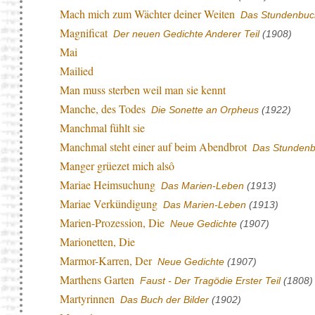
Mach mich zum Wächter deiner Weiten
Das Stundenbuc
Magnificat
Der neuen Gedichte Anderer Teil
(1908)
Mai
Mailied
Man muss sterben weil man sie kennt
Manche, des Todes
Die Sonette an Orpheus
(1922)
Manchmal fühlt sie
Manchmal steht einer auf beim Abendbrot
Das Stunden
Manger grüezet mich alsô
Mariae Heimsuchung
Das Marien-Leben
(1913)
Mariae Verkündigung
Das Marien-Leben
(1913)
Marien-Prozession, Die
Neue Gedichte
(1907)
Marionetten, Die
Marmor-Karren, Der
Neue Gedichte
(1907)
Marthens Garten
Faust - Der Tragödie Erster Teil
(1808)
Martyrinnen
Das Buch der Bilder
(1902)