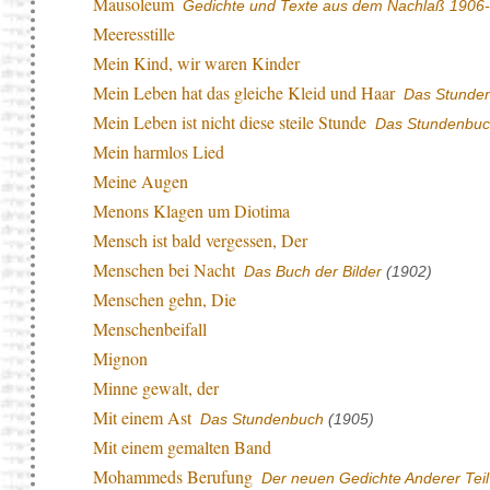
Mausoleum
Gedichte und Texte aus dem Nachlaß 1906
Meeresstille
Mein Kind, wir waren Kinder
Mein Leben hat das gleiche Kleid und Haar
Das Stunde
Mein Leben ist nicht diese steile Stunde
Das Stundenbuc
Mein harmlos Lied
Meine Augen
Menons Klagen um Diotima
Mensch ist bald vergessen, Der
Menschen bei Nacht
Das Buch der Bilder
(1902)
Menschen gehn, Die
Menschenbeifall
Mignon
Minne gewalt, der
Mit einem Ast
Das Stundenbuch
(1905)
Mit einem gemalten Band
Mohammeds Berufung
Der neuen Gedichte Anderer Teil