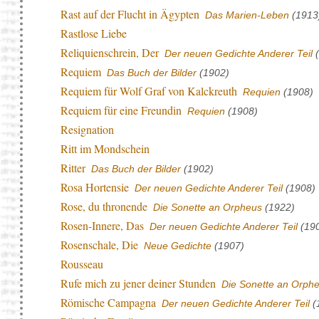
Rast auf der Flucht in Ägypten
Das Marien-Leben
(1913
Rastlose Liebe
Reliquienschrein, Der
Der neuen Gedichte Anderer Teil
(
Requiem
Das Buch der Bilder
(1902)
Requiem für Wolf Graf von Kalckreuth
Requien
(1908)
Requiem für eine Freundin
Requien
(1908)
Resignation
Ritt im Mondschein
Ritter
Das Buch der Bilder
(1902)
Rosa Hortensie
Der neuen Gedichte Anderer Teil
(1908)
Rose, du thronende
Die Sonette an Orpheus
(1922)
Rosen-Innere, Das
Der neuen Gedichte Anderer Teil
(19
Rosenschale, Die
Neue Gedichte
(1907)
Rousseau
Rufe mich zu jener deiner Stunden
Die Sonette an Orph
Römische Campagna
Der neuen Gedichte Anderer Teil
(