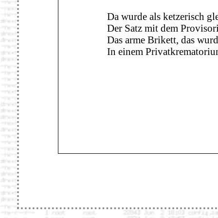
Da wurde als ketzerisch gl
Der Satz mit dem Provisor
Das arme Brikett, das wurd
In einem Privatkrematoriu