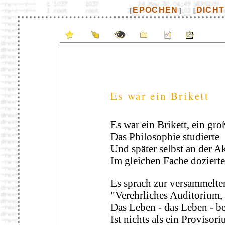
EPOCHEN
DICH
[
]
[
Es war ein Brikett
Es war ein Brikett, ein gro
Das Philosophie studierte
Und später selbst an der 
Im gleichen Fache dozierte
Es sprach zur versammelten
"Verehrliches Auditorium,
Das Leben - das Leben - be
Ist nichts als ein Provisori