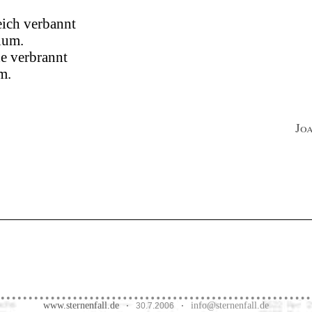
eich verbannt
ium.
e verbrannt
m.
Jo
www.sternenfall.de
info@sternenfall.de
·
30.7.2006
·