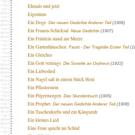
Ehmals und jetzt
Eigentum
Ein Doge
Der neuen Gedichte Anderer Teil
(1908)
Ein Frauen-Schicksal
Neue Gedichte
(1907)
Ein Fräulein stand am Meere
Ein Gartenhäuschen
Faust - Der Tragödie Erster Teil
(1
Ein Gleiches
Ein Gott vermags
Die Sonette an Orpheus
(1922)
Ein Liebeslied
Ein Nagel saß in einem Stück Holz
Ein Pflasterstein
Ein Pilgermorgen
Das Stundenbuch
(1905)
Ein Prophet
Der neuen Gedichte Anderer Teil
(1908)
Ein Taschenkrebs und ein Känguruh
Ein kleines Lied
Eine Frau spricht im Schlaf