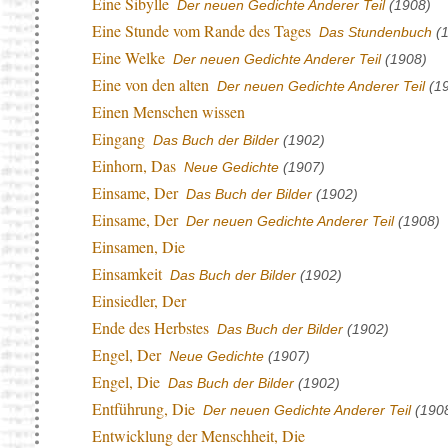
Eine Sibylle
Der neuen Gedichte Anderer Teil
(1908)
Eine Stunde vom Rande des Tages
Das Stundenbuch
(1
Eine Welke
Der neuen Gedichte Anderer Teil
(1908)
Eine von den alten
Der neuen Gedichte Anderer Teil
(19
Einen Menschen wissen
Eingang
Das Buch der Bilder
(1902)
Einhorn, Das
Neue Gedichte
(1907)
Einsame, Der
Das Buch der Bilder
(1902)
Einsame, Der
Der neuen Gedichte Anderer Teil
(1908)
Einsamen, Die
Einsamkeit
Das Buch der Bilder
(1902)
Einsiedler, Der
Ende des Herbstes
Das Buch der Bilder
(1902)
Engel, Der
Neue Gedichte
(1907)
Engel, Die
Das Buch der Bilder
(1902)
Entführung, Die
Der neuen Gedichte Anderer Teil
(190
Entwicklung der Menschheit, Die