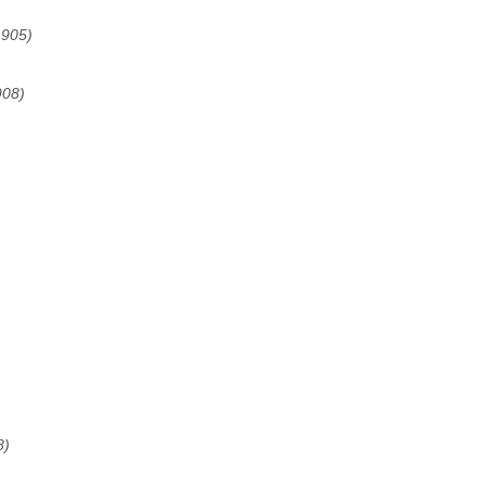
905)
08)
8)