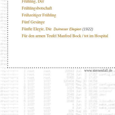
Frühling, Der
Frühlingsbotschaft
Frühzeitiger Frühling
Fünf Gesänge
Fünfte Elegie, Die
Duineser Elegien
(1922)
Für den armen Teufel Manfred Bock / tot im Hospital
www.sternenfall.de