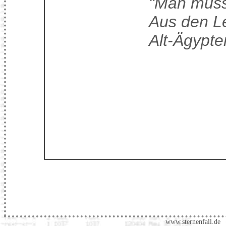
"Man muss 
Aus den L
Alt-Ägypte
www.sternenfall.de