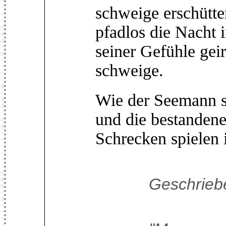
schweige erschütter
pfadlos die Nacht 
seiner Gefühle geir
schweige.
Wie der Seemann sc
und die bestanden
Schrecken spielen 
Geschriebe