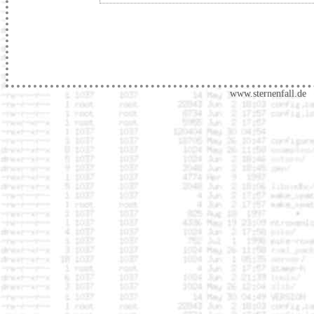
www.sternenfall.de