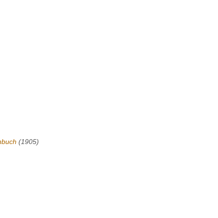
nbuch
(1905)