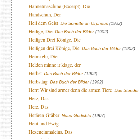
Hamletmaschine (Excerpt), Die
Handschuh, Der
Heil dem Geist
Die Sonette an Orpheus
(1922)
Heilige, Die
Das Buch der Bilder
(1902)
Heiligen Drei Könige, Die
Heiligen drei Könige, Die
Das Buch der Bilder
(1902)
Heimkehr, Die
Helden minne ir klage, der
Herbst
Das Buch der Bilder
(1902)
Herbsttag
Das Buch der Bilder
(1902)
Herr: Wir sind armer denn die armen Tiere
Das Stunde
Herz, Das
Herz, Das
Hetären-Gräber
Neue Gedichte
(1907)
Heut und Ewig
Hexeneinmaleins, Das