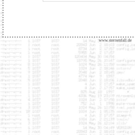
www.sternenfall.de