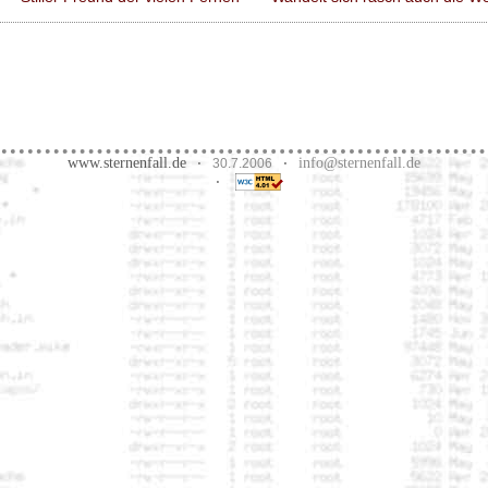
www.sternenfall.de
info@sternenfall.de
·
30.7.2006
·
·