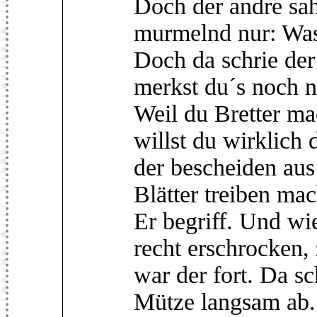
Doch der andre sah 
murmelnd nur: Was 
Doch da schrie de
merkst du´s noch n
Weil du Bretter ma
willst du wirklich 
der bescheiden au
Blätter treiben ma
Er begriff. Und wie
recht erschrocken,
war der fort. Da sc
Mütze langsam ab.