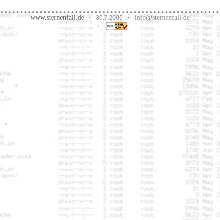
www.sternenfall.de
info@sternenfall.de
·
30.7.2006
·
·