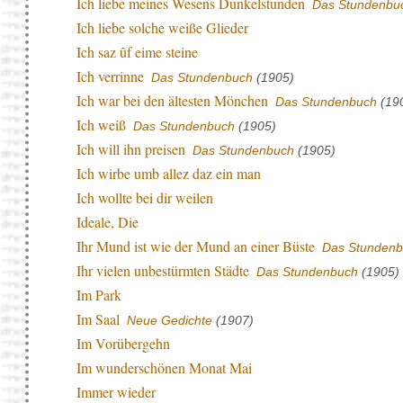
Ich liebe meines Wesens Dunkelstunden
Das Stundenbu
Ich liebe solche weiße Glieder
Ich saz ûf eime steine
Ich verrinne
Das Stundenbuch
(1905)
Ich war bei den ältesten Mönchen
Das Stundenbuch
(19
Ich weiß
Das Stundenbuch
(1905)
Ich will ihn preisen
Das Stundenbuch
(1905)
Ich wirbe umb allez daz ein man
Ich wollte bei dir weilen
Ideale, Die
Ihr Mund ist wie der Mund an einer Büste
Das Stundenb
Ihr vielen unbestürmten Städte
Das Stundenbuch
(1905)
Im Park
Im Saal
Neue Gedichte
(1907)
Im Vorübergehn
Im wunderschönen Monat Mai
Immer wieder