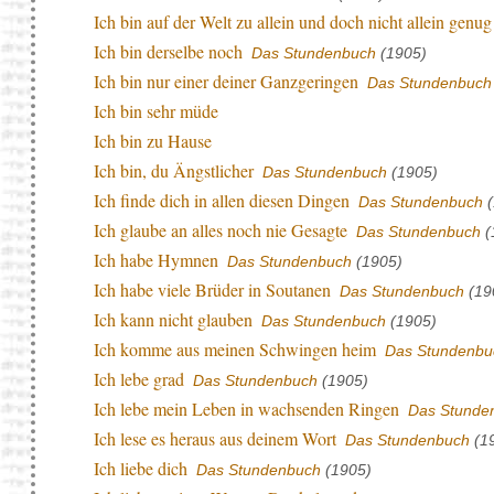
Ich bin auf der Welt zu allein und doch nicht allein genug
Ich bin derselbe noch
Das Stundenbuch
(1905)
Ich bin nur einer deiner Ganzgeringen
Das Stundenbuch
Ich bin sehr müde
Ich bin zu Hause
Ich bin, du Ängstlicher
Das Stundenbuch
(1905)
Ich finde dich in allen diesen Dingen
Das Stundenbuch
(
Ich glaube an alles noch nie Gesagte
Das Stundenbuch
(
Ich habe Hymnen
Das Stundenbuch
(1905)
Ich habe viele Brüder in Soutanen
Das Stundenbuch
(19
Ich kann nicht glauben
Das Stundenbuch
(1905)
Ich komme aus meinen Schwingen heim
Das Stundenbu
Ich lebe grad
Das Stundenbuch
(1905)
Ich lebe mein Leben in wachsenden Ringen
Das Stunde
Ich lese es heraus aus deinem Wort
Das Stundenbuch
(1
Ich liebe dich
Das Stundenbuch
(1905)