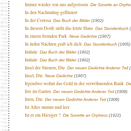
Immer wieder von uns aufgerissen
Die Sonette an Orphe
In den Nachmittag geflüstert
In der Certosa
Das Buch der Bilder
(1902)
In diesem Dorfe steht das letzte Haus
Das Stundenbuch
(
In einem fremden Park
Neue Gedichte
(1907)
In tiefen Nächten grab ich dich
Das Stundenbuch
(1905)
Initiale
Das Buch der Bilder
(1902)
Initiale
Das Buch der Bilder
(1902)
Insel der Sirenen, Die
Der neuen Gedichte Anderer Teil
(
Insel, Die
Neue Gedichte
(1907)
Irgendwo wohnt das Gold in der verwöhnenden Bank
Di
Irre im Garten
Der neuen Gedichte Anderer Teil
(1908)
Irren, Die
Der neuen Gedichte Anderer Teil
(1908)
Ist Alles stumm und leer
Ist er ein Hiesiger ?
Die Sonette an Orpheus
(1922)