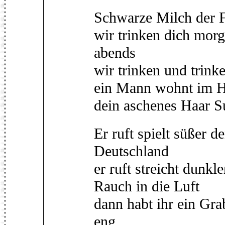
Schwarze Milch der F
wir trinken dich morg
abends
wir trinken und trink
ein Mann wohnt im H
dein aschenes Haar Su
Er ruft spielt süßer d
Deutschland
er ruft streicht dunkl
Rauch in die Luft
dann habt ihr ein Gra
eng