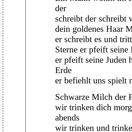
der
schreibt der schreibt
dein goldenes Haar M
er schreibt es und tri
Sterne er pfeift sein
er pfeift seine Juden 
Erde
er befiehlt uns spiel
Schwarze Milch der F
wir trinken dich morg
abends
wir trinken und trink