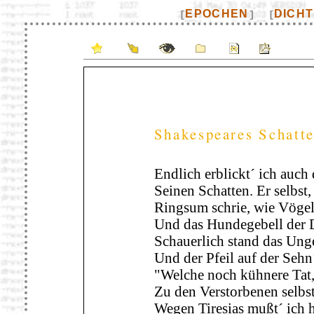
EPOCHEN
DICH
[
]
[
Shakespeares Schatt
Endlich erblickt´ ich auch 
Seinen Schatten. Er selbst,
Ringsum schrie, wie Vögel
Und das Hundegebell der 
Schauerlich stand das Ung
Und der Pfeil auf der Sehn
"Welche noch kühnere Tat,
Zu den Verstorbenen selbst
Wegen Tiresias mußt´ ich h