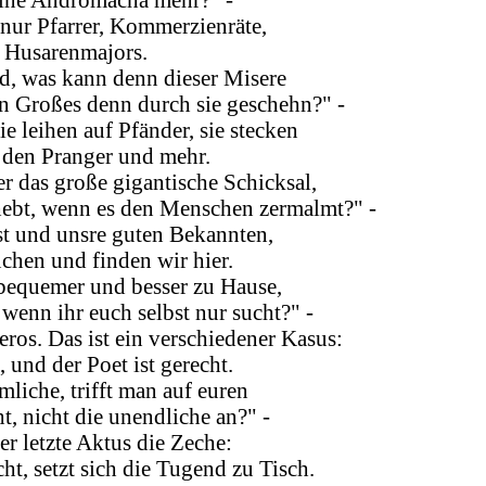
 nur Pfarrer, Kommerzienräte,
r Husarenmajors.
nd, was kann denn dieser Misere
 Großes denn durch sie geschehn?" -
e leihen auf Pfänder, sie stecken
n den Pranger und mehr.
r das große gigantische Schicksal,
ebt, wenn es den Menschen zermalmt?" -
st und unsre guten Bekannten,
hen und finden wir hier.
s bequemer und besser zu Hause,
 wenn ihr euch selbst nur sucht?" -
ros. Das ist ein verschiedener Kasus:
, und der Poet ist gerecht.
mliche, trifft man auf euren
t, nicht die unendliche an?" -
er letzte Aktus die Zeche:
ht, setzt sich die Tugend zu Tisch.