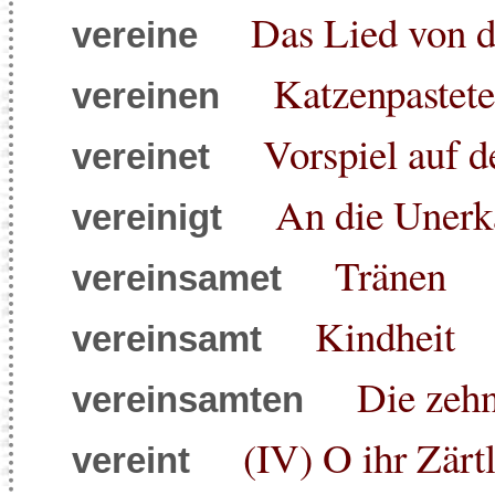
Das Lied von d
vereine
Katzenpastete
vereinen
Vorspiel auf 
vereinet
An die Unerk
vereinigt
Tränen
vereinsamet
Kindheit
vereinsamt
Die zehn
vereinsamten
(IV) O ihr Zärtl
vereint