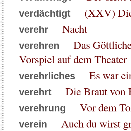
(XXV) Dich
verdächtigt
Nacht
verehr
Das Göttlich
verehren
Vorspiel auf dem Theater
Es war ei
verehrliches
Die Braut von 
verehrt
Vor dem To
verehrung
Auch du wirst gr
verein