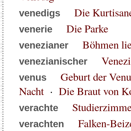
Die Kurtisan
venedigs
Die Parke
venerie
Böhmen li
venezianer
Venezi
venezianischer
Geburt der Venu
venus
Nacht
·
Die Braut von K
Studierzimmer
verachte
Falken-Beiz
verachten