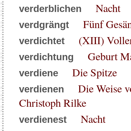
Nacht
verderblichen
Fünf Gesä
verdgrängt
(XIII) Volle
verdichtet
Geburt M
verdichtung
Die Spitze
verdiene
Die Weise v
verdienen
Christoph Rilke
Nacht
verdienest