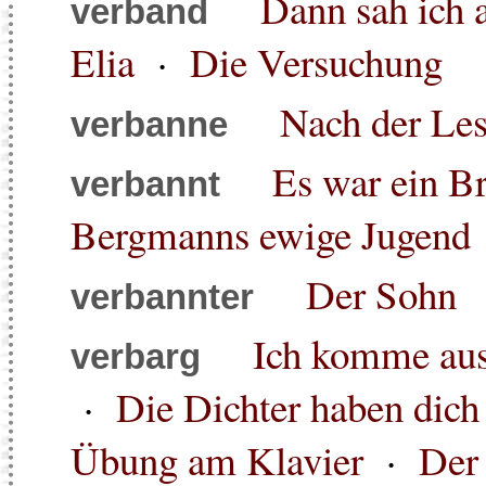
Dann sah ich a
verband
Elia
·
Die Versuchung
Nach der Le
verbanne
Es war ein Br
verbannt
Bergmanns ewige Jugend
Der Sohn
verbannter
Ich komme aus
verbarg
·
Die Dichter haben dich v
Übung am Klavier
·
Der 