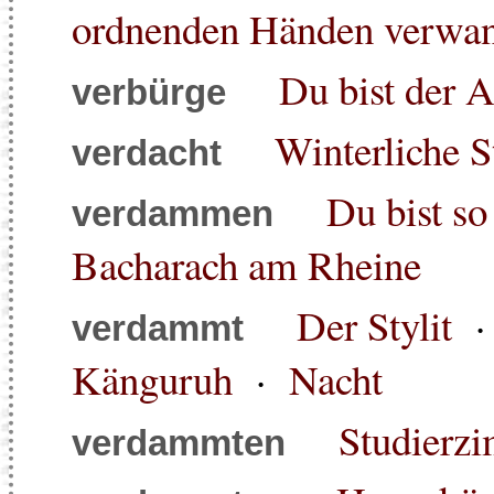
ordnenden Händen verwand
Du bist der A
verbürge
Winterliche 
verdacht
Du bist so 
verdammen
Bacharach am Rheine
Der Stylit
verdammt
Känguruh
·
Nacht
Studierzi
verdammten