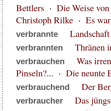
Bettlers
·
Die Weise von
Christoph Rilke
·
Es war
Landschaft
verbrannte
Thränen i
verbrannten
Was irre
verbrauchen
Pinseln?...
·
Die neunte 
Der Ber
verbrauchend
Das jüngs
verbraucher