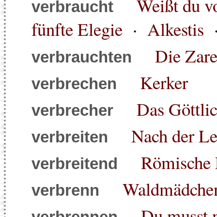
Weißt du vo
verbraucht
fünfte Elegie
·
Alkestis
Die Zar
verbrauchten
Kerker
verbrechen
Das Göttli
verbrecher
Nach der Le
verbreiten
Römische 
verbreitend
Waldmädche
verbrenn
Du musst n
verbrennen