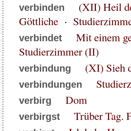
(XII) Heil d
verbinden
Göttliche
·
Studierzimmer
Mit einem g
verbindet
Studierzimmer (II)
(XI) Sieh 
verbindung
Studier
verbindungen
Dom
verbirg
Trüber Tag. 
verbirgst