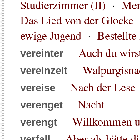
Studierzimmer (II)
·
Men
Das Lied von der Glocke
ewige Jugend
·
Bestellte
Auch du wirst
vereinter
Walpurgisna
vereinzelt
Nach der Lese
vereise
Nacht
verenget
Willkommen u
verengt
Aber als hätte d
verfall