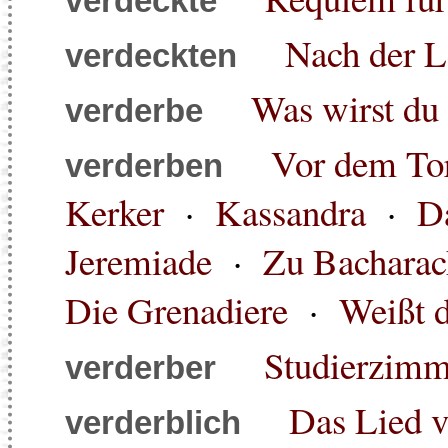
verdeckte
Nach der L
verdeckten
Was wirst du 
verderbe
Vor dem To
verderben
Kerker
·
Kassandra
·
D
Jeremiade
·
Zu Bacharac
Die Grenadiere
·
Weißt d
Studierzimm
verderber
Das Lied v
verderblich