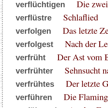
Die zwei
verflüchtigen
Schlaflied
verflüstre
Das letzte Ze
verfolgen
Nach der Le
verfolgest
Der Ast vom B
verfrüht
Sehnsucht n
verfrühter
Der letzte 
verfrühtes
Die Flaming
verführen