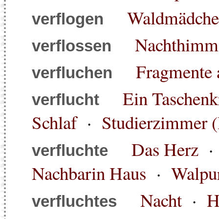
Waldmädche
verflogen
Nachthimme
verflossen
Fragmente 
verfluchen
Ein Taschenk
verflucht
Schlaf
·
Studierzimmer (
Das Herz
verfluchte
Nachbarin Haus
·
Walpur
Nacht
·
H
verfluchtes