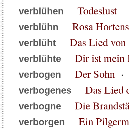
Todeslust
verblühen
Rosa Hortens
verblühn
Das Lied von 
verblüht
Dir ist mein
verblühte
Der Sohn
verbogen
Das Lied 
verbogenes
Die Brandstä
verbogne
Ein Pilgerm
verborgen