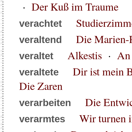
·
Der Kuß im Traume
Studierzimme
verachtet
Die Marien-
veraltend
Alkestis
·
An 
veraltet
Dir ist mein 
veraltete
Die Zaren
Die Entwi
verarbeiten
Wir turnen 
verarmtes