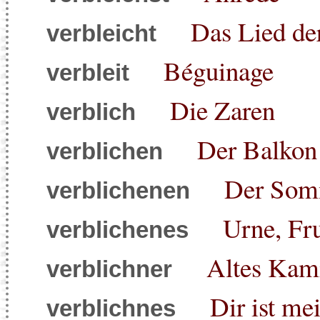
Das Lied de
verbleicht
Béguinage
verbleit
Die Zaren
verblich
Der Balkon
verblichen
Der Som
verblichenen
Urne, Fr
verblichenes
Altes Kam
verblichner
Dir ist me
verblichnes