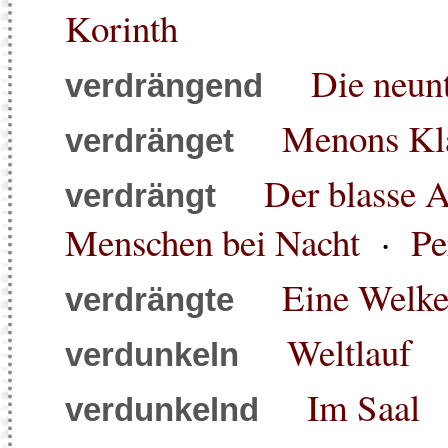
Korinth
Die neun
verdrängend
Menons Kl
verdränget
Der blasse A
verdrängt
Menschen bei Nacht
·
Pe
Eine Welk
verdrängte
Weltlauf
verdunkeln
Im Saal
verdunkelnd