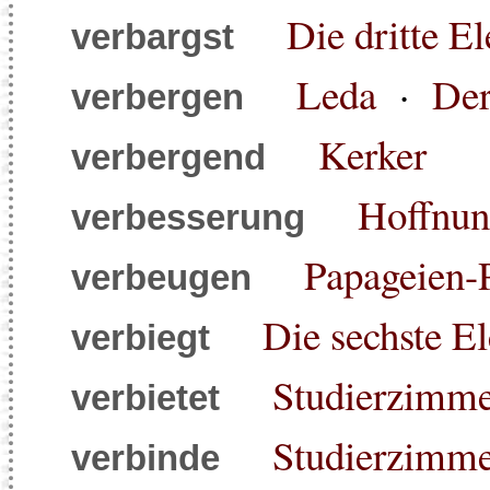
Die dritte El
verbargst
Leda
·
De
verbergen
Kerker
verbergend
Hoffnu
verbesserung
Papageien-
verbeugen
Die sechste El
verbiegt
Studierzimme
verbietet
Studierzimmer
verbinde