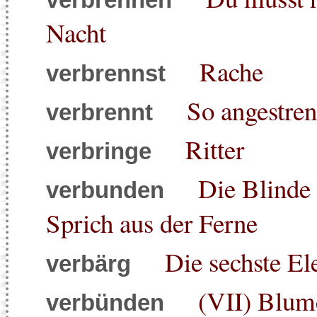
Nacht
Rache
verbrennst
So angestren
verbrennt
Ritter
verbringe
Die Blinde
verbunden
Sprich aus der Ferne
Die sechste El
verbärg
(VII) Blume
verbünden