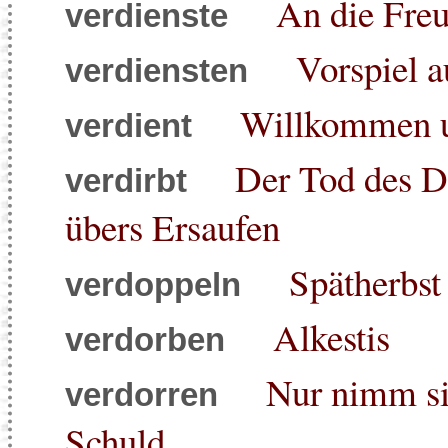
An die Fre
verdienste
Vorspiel 
verdiensten
Willkommen u
verdient
Der Tod des D
verdirbt
übers Ersaufen
Spätherbst
verdoppeln
Alkestis
verdorben
Nur nimm si
verdorren
Schuld...