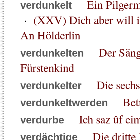
Ein Pilgerm
verdunkelt
·
(XXV) Dich aber will i
An Hölderlin
Der Säng
verdunkelten
Fürstenkind
Die sechs
verdunkelter
Bet
verdunkeltwerden
Ich saz ûf ei
verdurbe
Die dritte
verdächtige