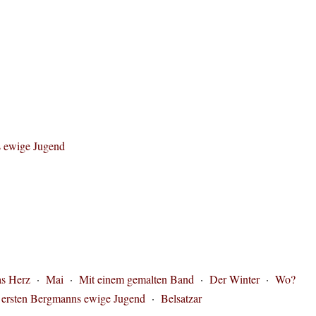
s ewige Jugend
s Herz
·
Mai
·
Mit einem gemalten Band
·
Der Winter
·
Wo?
 ersten Bergmanns ewige Jugend
·
Belsatzar