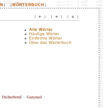
EN
WÖRTERBUCH
]
[
]
(
)
(
)
(
)
Alle Wörter
Häufige Wörter
Entfernte Wörter
Über das Wörterbuch
·
Dichterberuf
·
Ganymed
·