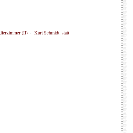
dierzimmer (II)
·
Kurt Schmidt, statt