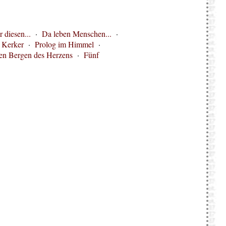
 diesen...
·
Da leben Menschen...
·
·
Kerker
·
Prolog im Himmel
·
den Bergen des Herzens
·
Fünf