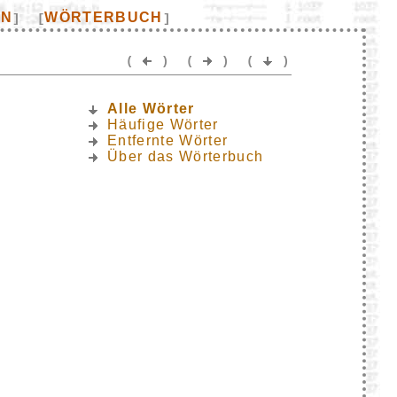
EN
WÖRTERBUCH
]
[
]
(
)
(
)
(
)
Alle Wörter
Häufige Wörter
Entfernte Wörter
Über das Wörterbuch