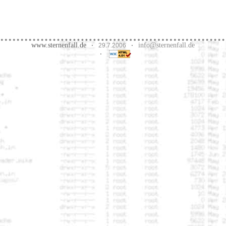
www.sternenfall.de
info@sternenfall.de
·
29.7.2006
·
·