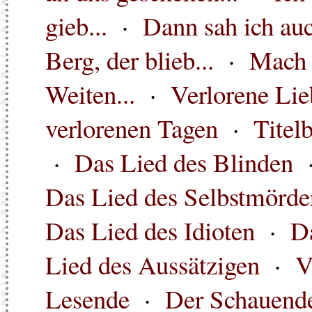
gieb...
·
Dann sah ich auc
Berg, der blieb...
·
Mach 
Weiten...
·
Verlorene Lie
verlorenen Tagen
·
Titelb
·
Das Lied des Blinden
Das Lied des Selbstmörde
Das Lied des Idioten
·
D
Lied des Aussätzigen
·
V
Lesende
·
Der Schauend