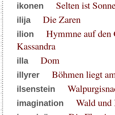
Selten ist Sonne
ikonen
Die Zaren
ilija
Hymmne auf den G
ilion
Kassandra
Dom
illa
Böhmen liegt a
illyrer
Walpurgisna
ilsenstein
Wald und
imagination