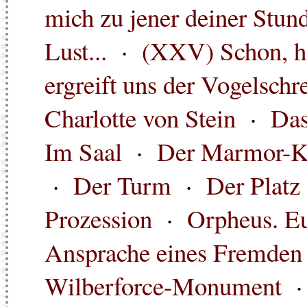
mich zu jener deiner Stund
Lust...
·
(XXV) Schon, ho
ergreift uns der Vogelschre
Charlotte von Stein
·
Das
Im Saal
·
Der Marmor-K
·
Der Turm
·
Der Platz
Prozession
·
Orpheus. E
Ansprache eines Fremden
Wilberforce-Monument