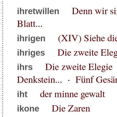
Denn wir si
ihretwillen
Blatt...
(XIV) Siehe di
ihrigen
Die zweite Eleg
ihriges
Die zweite Elegie
ihrs
Denkstein...
·
Fünf Gesä
der minne gewalt
iht
Die Zaren
ikone