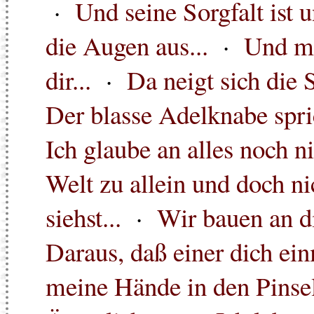
·
Und seine Sorgfalt ist u
die Augen aus...
·
Und me
dir...
·
Da neigt sich die 
Der blasse Adelknabe spric
Ich glaube an alles noch ni
Welt zu allein und doch nic
siehst...
·
Wir bauen an di
Daraus, daß einer dich ein
meine Hände in den Pinsel