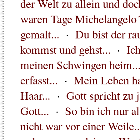
der Welt zu allein und doch
waren Tage Michelangelo´s
gemalt...
·
Du bist der ra
kommst und gehst...
·
Ich
meinen Schwingen heim..
erfasst...
·
Mein Leben ha
Haar...
·
Gott spricht zu 
Gott...
·
So bin ich nur a
nicht war vor einer Weile..