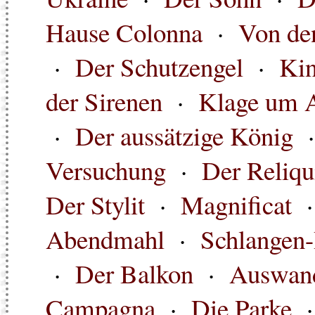
Hause Colonna
·
Von de
·
Der Schutzengel
·
Kin
der Sirenen
·
Klage um 
·
Der aussätzige König
Versuchung
·
Der Reliqu
Der Stylit
·
Magnificat
Abendmahl
·
Schlangen
·
Der Balkon
·
Auswand
Campagna
·
Die Parke