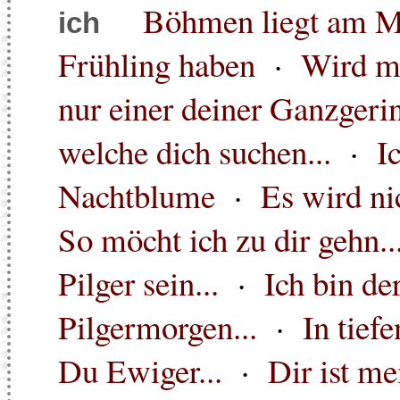
Böhmen liegt am M
ich
Frühling haben
·
Wird mi
nur einer deiner Ganzgerin
welche dich suchen...
·
I
Nachtblume
·
Es wird ni
So möcht ich zu dir gehn..
Pilger sein...
·
Ich bin de
Pilgermorgen...
·
In tief
Du Ewiger...
·
Dir ist me