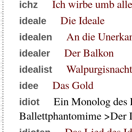
Ich wirbe umb all
ichz
Die Ideale
ideale
An die Unerka
idealen
Der Balkon
idealer
Walpurgisnach
idealist
Das Gold
idee
Ein Monolog des Fü
idiot
Ballettphantomime >Der I
Das Lied des Id