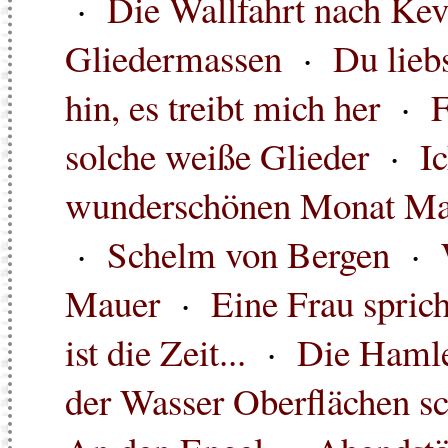
·
Die Wallfahrt nach Kev
Gliedermassen
·
Du lieb
hin, es treibt mich her
·
F
solche weiße Glieder
·
I
wunderschönen Monat Ma
·
Schelm von Bergen
·
Mauer
·
Eine Frau sprich
ist die Zeit...
·
Die Hamle
der Wasser Oberflächen sc