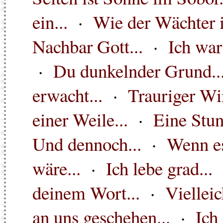
ein...
·
Wie der Wächter 
Nachbar Gott...
·
Ich war
·
Du dunkelnder Grund..
erwacht...
·
Trauriger Wi
einer Weile...
·
Eine Stun
Und dennoch...
·
Wenn es
wäre...
·
Ich lebe grad...
deinem Wort...
·
Vielleic
an uns geschehen...
·
Ich 