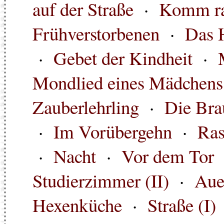
auf der Straße
·
Komm r
Frühverstorbenen
·
Das 
·
Gebet der Kindheit
·
Mondlied eines Mädchens
Zauberlehrling
·
Die Bra
·
Im Vorübergehn
·
Ras
·
Nacht
·
Vor dem Tor
Studierzimmer (II)
·
Aue
Hexenküche
·
Straße (I)