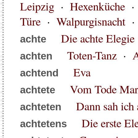
Leipzig
·
Hexenküche
Türe
·
Walpurgisnacht
Die achte Elegie
achte
Toten-Tanz
·
A
achten
Eva
achtend
Vom Tode Mari
achtete
Dann sah ich a
achteten
Die erste El
achtetens