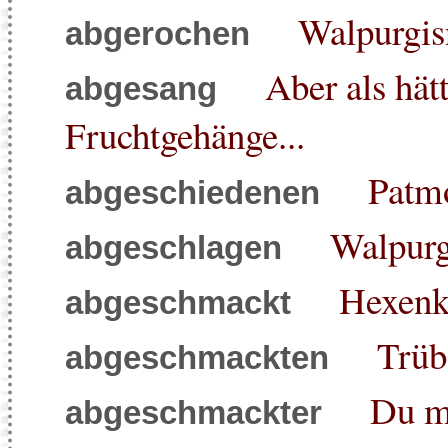
Walpurgis
abgerochen
Aber als hätt
abgesang
Fruchtgehänge...
Patm
abgeschiedenen
Walpurg
abgeschlagen
Hexenk
abgeschmackt
Trüb
abgeschmackten
Du mu
abgeschmackter