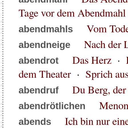
Tage vor dem Abendmahl
Vom Tode
abendmahls
Nach der 
abendneige
Das Herz
·
abendrot
dem Theater
·
Sprich au
Du Berg, der 
abendruf
Menon
abendrötlichen
Ich bin nur ein
abends