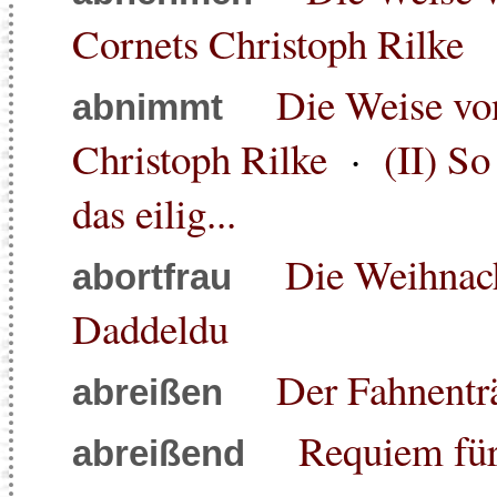
Cornets Christoph Rilke
Die Weise vo
abnimmt
Christoph Rilke
·
(II) S
das eilig...
Die Weihnach
abortfrau
Daddeldu
Der Fahnentr
abreißen
Requiem für
abreißend