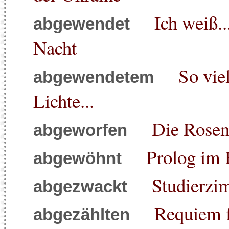
Ich weiß..
abgewendet
Nacht
So vie
abgewendetem
Lichte...
Die Rosen
abgeworfen
Prolog im
abgewöhnt
Studierzi
abgezwackt
Requiem f
abgezählten