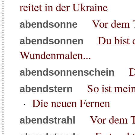
reitet in der Ukraine
Vor dem 
abendsonne
Du bist 
abendsonnen
Wundenmalen...
D
abendsonnenschein
So ist mei
abendstern
·
Die neuen Fernen
Vor dem 
abendstrahl