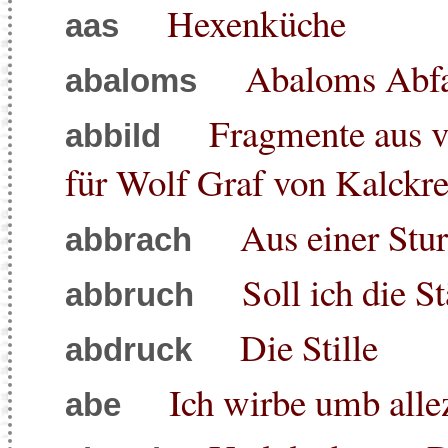
Hexenküche
aas
Abaloms Abfa
abaloms
Fragmente aus v
abbild
für Wolf Graf von Kalckr
Aus einer Stu
abbrach
Soll ich die 
abbruch
Die Stille
abdruck
Ich wirbe umb alle
abe