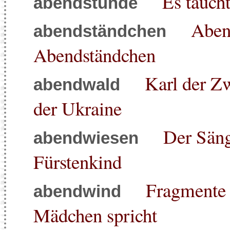
Es tauch
abendstunde
Aben
abendständchen
Abendständchen
Karl der Zw
abendwald
der Ukraine
Der Säng
abendwiesen
Fürstenkind
Fragmente 
abendwind
Mädchen spricht