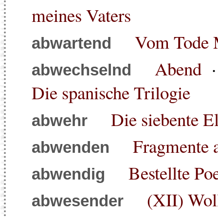
meines Vaters
Vom Tode M
abwartend
Abend
abwechselnd
Die spanische Trilogie
Die siebente E
abwehr
Fragmente a
abwenden
Bestellte Po
abwendig
(XII) Wol
abwesender