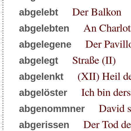
Der Balkon
abgelebt
An Charlot
abgelebten
Der Pavill
abgelegene
Straße (II)
abgelegt
(XII) Heil d
abgelenkt
Ich bin ders
abgelöster
David s
abgenommner
Der Tod de
abgerissen