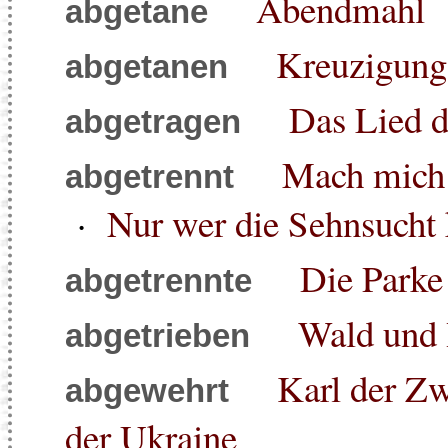
Abendmahl
abgetane
Kreuzigung
abgetanen
Das Lied 
abgetragen
Mach mich 
abgetrennt
·
Nur wer die Sehnsucht 
Die Parke
abgetrennte
Wald und
abgetrieben
Karl der Zw
abgewehrt
der Ukraine