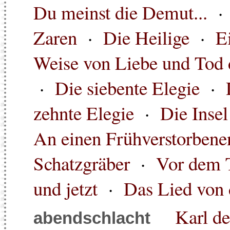
Du meinst die Demut...
Zaren
·
Die Heilige
·
E
Weise von Liebe und Tod 
·
Die siebente Elegie
·
zehnte Elegie
·
Die Insel
An einen Frühverstorbene
Schatzgräber
·
Vor dem 
und jetzt
·
Das Lied von 
Karl d
abendschlacht