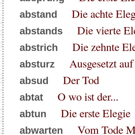
Die achte Eleg
abstand
Die vierte El
abstands
Die zehnte El
abstrich
Ausgesetzt auf
absturz
Der Tod
absud
O wo ist der...
abtat
Die erste Elegie
abtun
Vom Tode Ma
abwarten