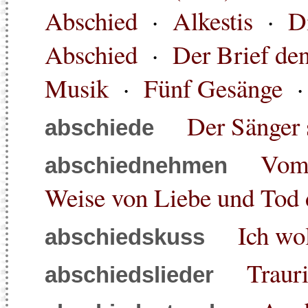
Abschied
·
Alkestis
·
D
Abschied
·
Der Brief de
Musik
·
Fünf Gesänge
· 
Der Sänger 
abschiede
Vom
abschiednehmen
Weise von Liebe und Tod 
Ich wol
abschiedskuss
Traur
abschiedslieder