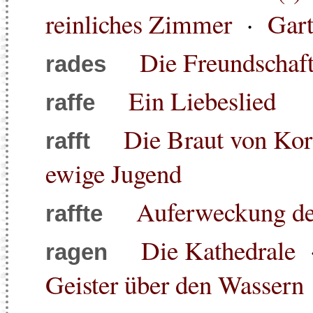
reinliches Zimmer
·
Gar
Die Freundschaf
rades
Ein Liebeslied
raffe
Die Braut von Kor
rafft
ewige Jugend
Auferweckung de
raffte
Die Kathedrale
ragen
Geister über den Wassern