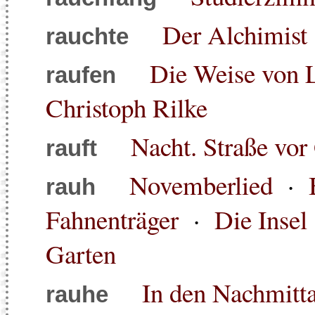
Der Alchimist
rauchte
Die Weise von 
raufen
Christoph Rilke
Nacht. Straße vor
rauft
Novemberlied
·
rauh
Fahnenträger
·
Die Insel
Garten
In den Nachmitta
rauhe