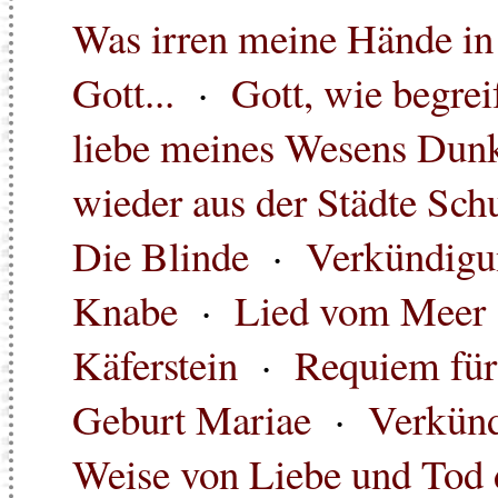
Was irren meine Hände in 
Gott...
·
Gott, wie begreif
liebe meines Wesens Dunk
wieder aus der Städte Schu
Die Blinde
·
Verkündigu
Knabe
·
Lied vom Meer
Käferstein
·
Requiem für
Geburt Mariae
·
Verkünd
Weise von Liebe und Tod 