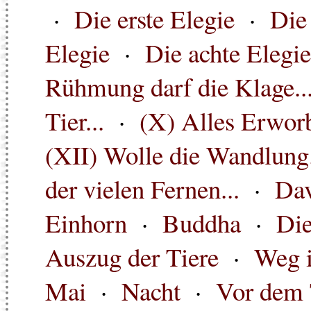
·
Die erste Elegie
·
Die 
Elegie
·
Die achte Elegie
Rühmung darf die Klage..
Tier...
·
(X) Alles Erworb
(XII) Wolle die Wandlung.
der vielen Fernen...
·
Dav
Einhorn
·
Buddha
·
Die
Auszug der Tiere
·
Weg 
Mai
·
Nacht
·
Vor dem 