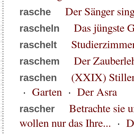
Der Sänger sing
rasche
Das jüngste G
rascheln
Studierzimmer
raschelt
Der Zauberleh
raschem
(XXIX) Stiller
raschen
·
Garten
·
Der Asra
Betrachte sie u
rascher
wollen nur das Ihre...
·
D