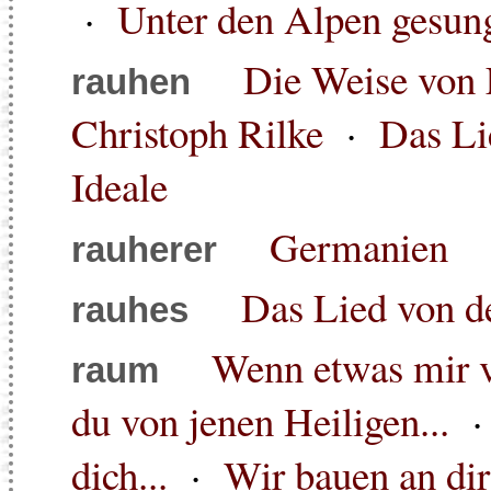
·
Unter den Alpen gesun
Die Weise von 
rauhen
Christoph Rilke
·
Das Li
Ideale
Germanien
rauherer
Das Lied von d
rauhes
Wenn etwas mir vo
raum
du von jenen Heiligen...
dich...
·
Wir bauen an dir