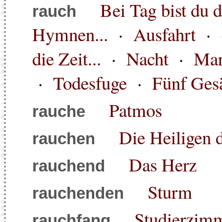
Bei Tag bist du 
rauch
Hymnen...
·
Ausfahrt
·
die Zeit...
·
Nacht
·
Mar
·
Todesfuge
·
Fünf Ges
Patmos
rauche
Die Heiligen 
rauchen
Das Herz
rauchend
Sturm
rauchenden
Studierzimm
rauchfang