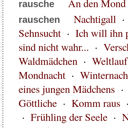
An den Mond
rausche
Nachtigall
rauschen
Sehnsucht
·
Ich will ihn 
sind nicht wahr...
·
Versc
Waldmädchen
·
Weltlauf
Mondnacht
·
Winternach
eines jungen Mädchens
Göttliche
·
Komm raus
·
Frühling der Seele
·
N