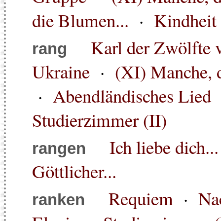
die Blumen...
·
Kindheit
Karl der Zwölfte 
rang
Ukraine
·
(XI) Manche, d
·
Abendländisches Lied
Studierzimmer (II)
Ich liebe dich...
rangen
Göttlicher...
Requiem
·
Na
ranken