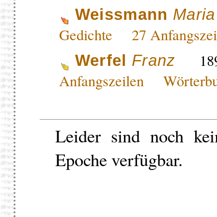
Weissmann
Maria
Gedichte
27 Anfangsz
189
Werfel
Franz
Anfangszeilen
Wörterb
Leider sind noch kei
Epoche verfügbar.