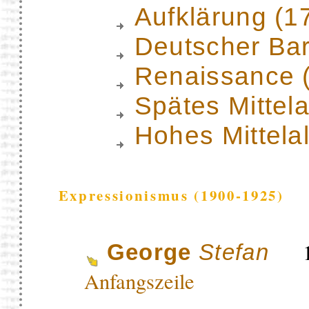
Aufklärung (1
Deutscher Ba
Renaissance 
Spätes Mittela
Hohes Mittela
Expressionismus (1900-1925)
18
George
Stefan
Anfangszeile