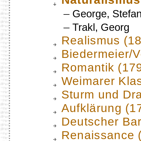
–
George, Stefa
–
Trakl, Georg
Realismus (1
Biedermeier/
Romantik (17
Weimarer Klas
Sturm und Dr
Aufklärung (1
Deutscher Ba
Renaissance 