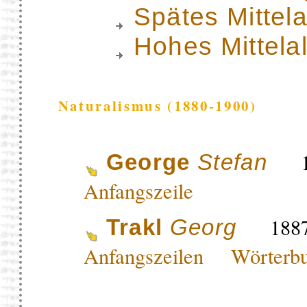
Spätes Mittela
Hohes Mittela
Naturalismus (1880-1900)
18
George
Stefan
Anfangszeile
1887
Trakl
Georg
Anfangszeilen
Wörterb