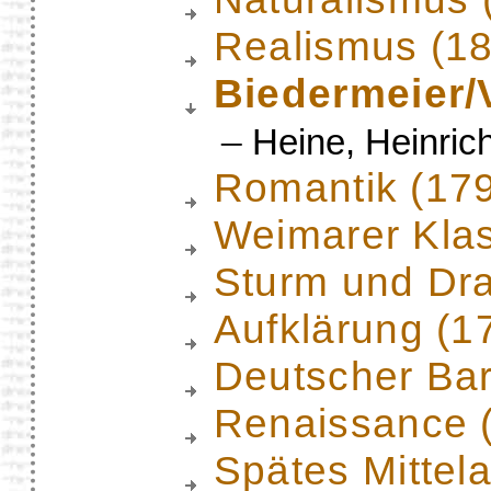
Realismus (1
Biedermeier/
–
Heine, Heinric
Romantik (17
Weimarer Klas
Sturm und Dr
Aufklärung (1
Deutscher Ba
Renaissance 
Spätes Mittela