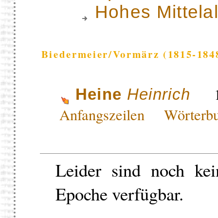
Hohes Mittela
Biedermeier/Vormärz (1815-184
17
Heine
Heinrich
Anfangszeilen
Wörterb
Leider sind noch kei
Epoche verfügbar.