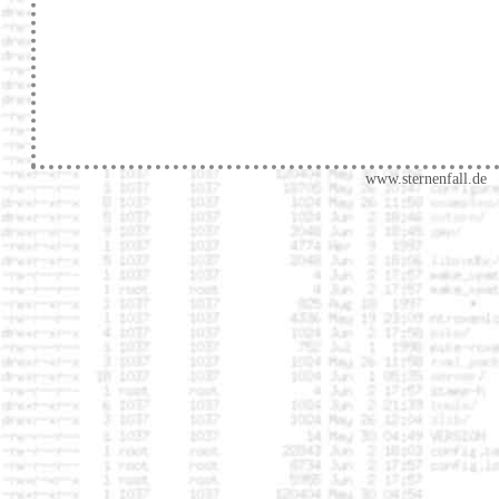
www.sternenfall.de