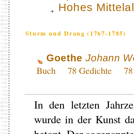
Hohes Mittela
Sturm und Drang (1767-1785)
Goethe
Johann Wo
Buch
78 Gedichte
78
In den letzten Jahrz
wurde in der Kunst da
betont. Der sogenannt