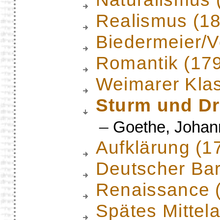
Realismus (1
Biedermeier/
Romantik (17
Weimarer Klas
Sturm und Dr
–
Goethe, Johan
Aufklärung (1
Deutscher Ba
Renaissance 
Spätes Mittela