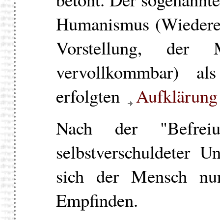
Humanismus (Wiederen
Vorstellung, de
vervollkommbar) al
erfolgten
Aufklärung
Nach der "Befre
selbstverschuldeter U
sich der Mensch nu
Empfinden.