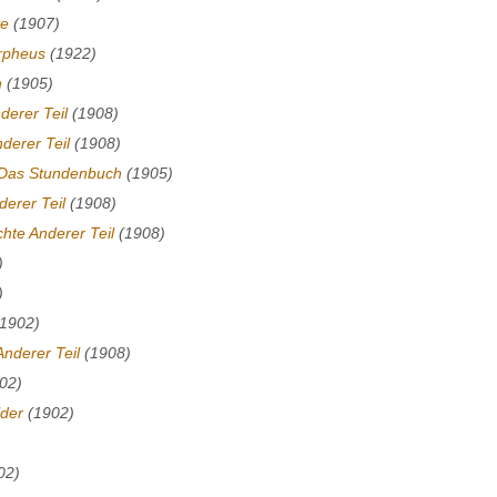
te
(1907)
rpheus
(1922)
h
(1905)
derer Teil
(1908)
derer Teil
(1908)
Das Stundenbuch
(1905)
erer Teil
(1908)
hte Anderer Teil
(1908)
)
)
1902)
nderer Teil
(1908)
02)
lder
(1902)
02)