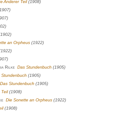
e Anderer Teil
(1908)
1907)
907)
02)
1902)
ette an Orpheus
(1922)
(1922)
907)
ia Rilke
Das Stundenbuch
(1905)
 Stundenbuch
(1905)
Das Stundenbuch
(1905)
Teil
(1908)
ke
Die Sonette an Orpheus
(1922)
il
(1908)