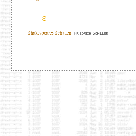
S
Shakespeares Schatten
Friedrich Schiller