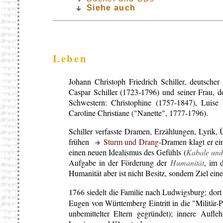
Siehe auch
Leben
Johann Christoph Friedrich Schiller, deutscher
Caspar Schiller (1723-1796) und seiner Frau, de
Schwestern: Christophine (1757-1847), Luise 
Caroline Christiane ("Nanette", 1777-1796).
Schiller verfasste Dramen, Erzählungen, Lyrik, 
frühen
Sturm und Drang
-Dramen klagt er ein
einen neuen Idealismus des Gefühls (
Kabale und
Aufgabe in der Förderung der
Humanität
, im 
Humanität aber ist nicht Besitz, sondern Ziel 
1766
siedelt die Familie nach Ludwigsburg; dort 
Eugen von Württemberg Eintritt in die "Militär-P
unbemittelter Eltern gegründet); innere Auf