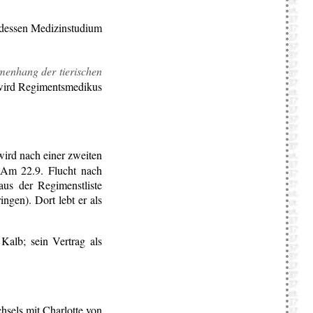
ttdessen Medizinstudium
enhang der tierischen
 wird Regimentsmedikus
ird nach einer zweiten
 Am 22.9. Flucht nach
us der Regimenstliste
ngen). Dort lebt er als
Kalb; sein Vertrag als
sels mit Charlotte von