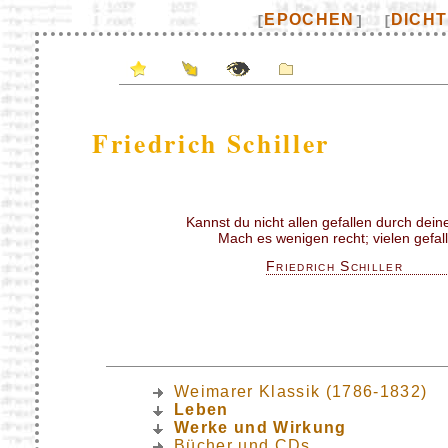
EPOCHEN
DICH
[
]
[
Friedrich Schiller
Kannst du nicht allen gefallen durch dein
Mach es wenigen recht; vielen gefalle
Friedrich Schiller
Weimarer Klassik (1786-1832)
Leben
Werke und Wirkung
Bücher und CDs