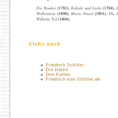
Die Räuber
(1781),
Kabale und Liebe
(1784),
Wallenstein
(1800),
Maria Stuart
(1801),
Die J
Wilhelm Tell
(1804).
Siehe auch
Friedrich Schiller
Die Horen
Don Karlos
Friedrich-von-Schiller.de