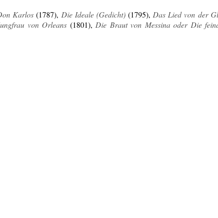
Don Karlos
(1787),
Die Ideale (Gedicht)
(1795),
Das Lied von der Gl
ungfrau von Orleans
(1801),
Die Braut von Messina oder Die fein