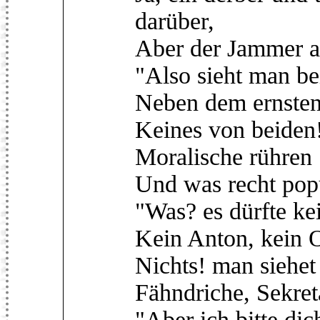
darüber,
Aber der Jammer au
"Also sieht man be
Neben dem ernste
Keines von beiden!
Moralische rühren
Und was recht popul
"Was? es dürfte ke
Kein Anton, kein 
Nichts! man siehet
Fähndriche, Sekret
"Aber ich bitte di