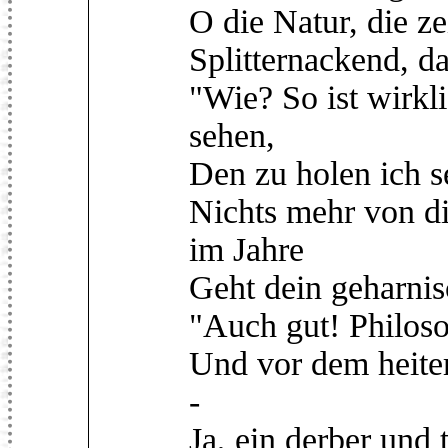
O die Natur, die z
Splitternackend, da
"Wie? So ist wirkl
sehen,
Den zu holen ich se
Nichts mehr von d
im Jahre
Geht dein geharnis
"Auch gut! Philoso
Und vor dem heiter
-
Ja, ein derber und 