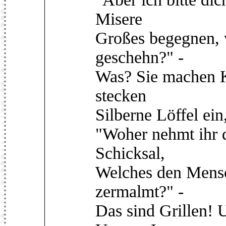
Misere
Großes begegnen, 
geschehn?" -
Was? Sie machen Ka
stecken
Silberne Löffel ei
"Woher nehmt ihr d
Schicksal,
Welches den Mens
zermalmt?" -
Das sind Grillen! 