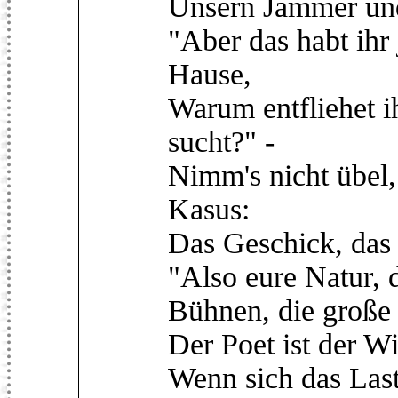
Unsern Jammer und
"Aber das habt ihr
Hause,
Warum entfliehet i
sucht?" -
Nimm's nicht übel,
Kasus:
Das Geschick, das i
"Also eure Natur, d
Bühnen, die große n
Der Poet ist der Wi
Wenn sich das Laste