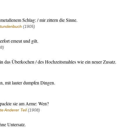
metallenem Schlag: / mir zittern die Sinne.
tundenbuch
(1905)
fort erneut und gilt.
8)
 in das Überkochen / des Hochzeitsmahles wie ein neuer Zusatz.
in, mit lauter dumpfen Dingen.
g packte sie am Arme: Wen?
e Anderer Teil
(1908)
ohne Untersatz.