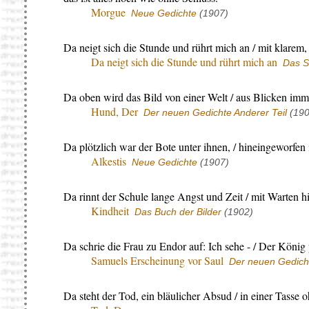
Morgue
Neue Gedichte
(1907)
Da neigt sich die Stunde und rührt mich an / mit klarem, 
Da neigt sich die Stunde und rührt mich an
Das S
Da oben wird das Bild von einer Welt / aus Blicken immer
Hund, Der
Der neuen Gedichte Anderer Teil
(190
Da plötzlich war der Bote unter ihnen, / hineingeworfen
Alkestis
Neue Gedichte
(1907)
Da rinnt der Schule lange Angst und Zeit / mit Warten h
Kindheit
Das Buch der Bilder
(1902)
Da schrie die Frau zu Endor auf: Ich sehe - / Der Köni
Samuels Erscheinung vor Saul
Der neuen Gedicht
Da steht der Tod, ein bläulicher Absud / in einer Tasse 