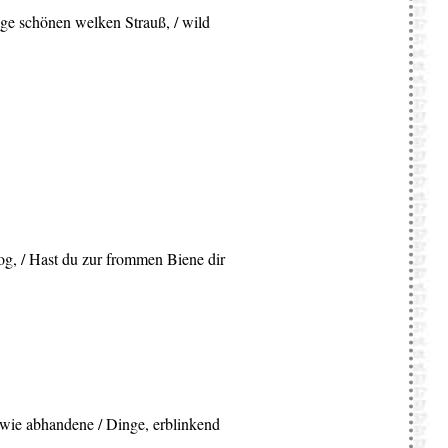
Züge schönen welken Strauß, / wild
og, / Hast du zur frommen Biene dir
r wie abhandene / Dinge, erblinkend