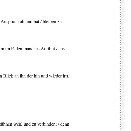
en Anspruch ab und bat / bleiben zu
ahm im Fallen manches Attribut / aus
 Blick an ihr, der hin und wieder irrt,
versühnen weiß und zu verbinden; / denn