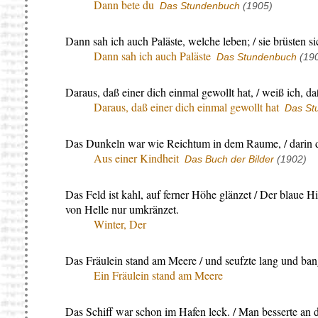
Dann bete du
Das Stundenbuch
(1905)
Dann sah ich auch Paläste, welche leben; / sie brüsten s
Dann sah ich auch Paläste
Das Stundenbuch
(19
Daraus, daß einer dich einmal gewollt hat, / weiß ich, da
Daraus, daß einer dich einmal gewollt hat
Das St
Das Dunkeln war wie Reichtum in dem Raume, / darin de
Aus einer Kindheit
Das Buch der Bilder
(1902)
Das Feld ist kahl, auf ferner Höhe glänzet / Der blaue Hi
von Helle nur umkränzet.
Winter, Der
Das Fräulein stand am Meere / und seufzte lang und ban
Ein Fräulein stand am Meere
Das Schiff war schon im Hafen leck. / Man besserte an