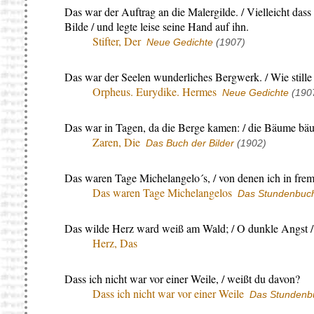
Das war der Auftrag an die Malergilde. / Vielleicht dass i
Bilde / und legte leise seine Hand auf ihn.
Stifter, Der
Neue Gedichte
(1907)
Das war der Seelen wunderliches Bergwerk. / Wie stille 
Orpheus. Eurydike. Hermes
Neue Gedichte
(190
Das war in Tagen, da die Berge kamen: / die Bäume bäum
Zaren, Die
Das Buch der Bilder
(1902)
Das waren Tage Michelangelo´s, / von denen ich in fre
Das waren Tage Michelangelos
Das Stundenbuc
Das wilde Herz ward weiß am Wald; / O dunkle Angst / 
Herz, Das
Dass ich nicht war vor einer Weile, / weißt du davon?
Dass ich nicht war vor einer Weile
Das Stundenb