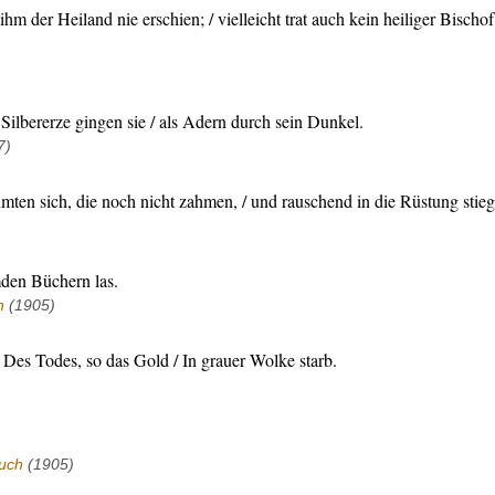
hm der Heiland nie erschien; / vielleicht trat auch kein heiliger Bischof
Silbererze gingen sie / als Adern durch sein Dunkel.
7)
ten sich, die noch nicht zahmen, / und rauschend in die Rüstung stieg
mden Büchern las.
h
(1905)
Des Todes, so das Gold / In grauer Wolke starb.
uch
(1905)