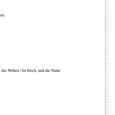
ben.
 das Wehen / Ist frisch, und die Natur