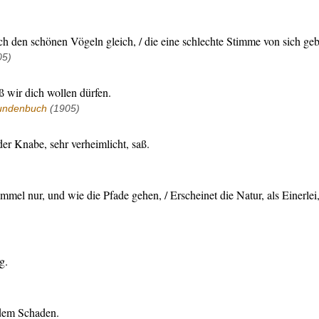
ich den schönen Vögeln gleich, / die eine schlechte Stimme von sich ge
05)
ß wir dich wollen dürfen.
undenbuch
(1905)
r Knabe, sehr verheimlicht, saß.
mmel nur, und wie die Pfade gehen, / Erscheinet die Natur, als Einerlei,
g.
 dem Schaden.