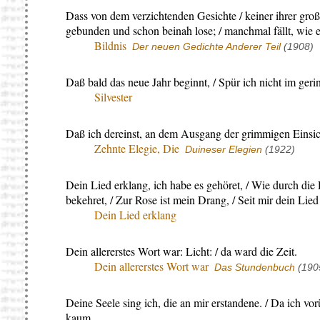
Dass von dem verzichtenden Gesichte / keiner ihrer große
gebunden und schon beinah lose; / manchmal fällt, wie e
Bildnis
Der neuen Gedichte Anderer Teil
(1908)
Daß bald das neue Jahr beginnt, / Spür ich nicht im geri
Silvester
Daß ich dereinst, an dem Ausgang der grimmigen Einsi
Zehnte Elegie, Die
Duineser Elegien
(1922)
Dein Lied erklang, ich habe es gehöret, / Wie durch die
bekehret, / Zur Rose ist mein Drang, / Seit mir dein Lied
Dein Lied erklang
Dein allererstes Wort war: Licht: / da ward die Zeit.
Dein allererstes Wort war
Das Stundenbuch
(190
Deine Seele sing ich, die an mir erstandene. / Da ich v
kaum.