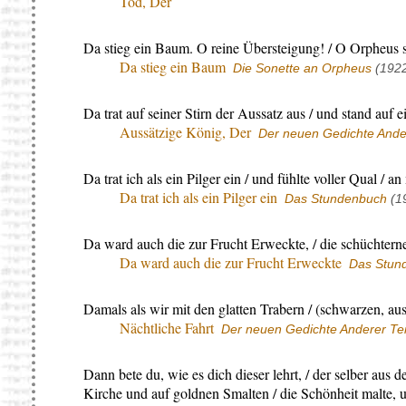
Tod, Der
Da stieg ein Baum. O reine Übersteigung! / O Orpheus s
Da stieg ein Baum
Die Sonette an Orpheus
(192
Da trat auf seiner Stirn der Aussatz aus / und stand auf 
Aussätzige König, Der
Der neuen Gedichte Ander
Da trat ich als ein Pilger ein / und fühlte voller Qual / an
Da trat ich als ein Pilger ein
Das Stundenbuch
(1
Da ward auch die zur Frucht Erweckte, / die schüchtern
Da ward auch die zur Frucht Erweckte
Das Stun
Damals als wir mit den glatten Trabern / (schwarzen, aus
Nächtliche Fahrt
Der neuen Gedichte Anderer Tei
Dann bete du, wie es dich dieser lehrt, / der selber aus d
Kirche und auf goldnen Smalten / die Schönheit malte, un