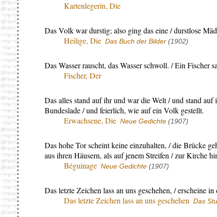
Kartenlegerin, Die
Das Volk war durstig; also ging das eine / durstlose Mäd
Heilige, Die
Das Buch der Bilder
(1902)
Das Wasser rauscht, das Wasser schwoll. / Ein Fischer sa
Fischer, Der
Das alles stand auf ihr und war die Welt / und stand au
Bundeslade / und feierlich, wie auf ein Volk gestellt.
Erwachsene, Die
Neue Gedichte
(1907)
Das hohe Tor scheint keine einzuhalten, / die Brücke geh
aus ihren Häusern, als auf jenem Streifen / zur Kirche h
Béguinage
Neue Gedichte
(1907)
Das letzte Zeichen lass an uns geschehen, / erscheine in
Das letzte Zeichen lass an uns geschehen
Das St