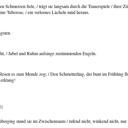
n Schmerzen fiele, / trägt sie langsam durch die Trauerspiele / ihrer 
ine Tuberose, / ein verlornes Lächeln müd heraus.
ngsten.
cht, / Jubel und Ruhm aufsinge zustimmenden Engeln.
 Rosen es zum Monde zog; / Den Schmetterling, der bunt im Frühling fl
 erklang!
5)
orüberging stand sie im Zwischenraum / rufend nicht, winkend nicht, nu