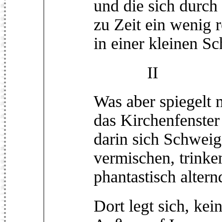
und die sich durch
zu Zeit ein wenig 
in einer kleinen S
II
Was aber spiegelt 
das Kirchenfenster
darin sich Schwei
vermischen, trinken
phantastisch altern
Dort legt sich, kei