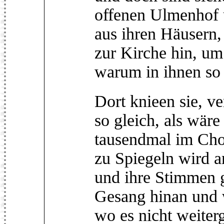
offenen Ulmenhof 
aus ihren Häusern, 
zur Kirche hin, um
warum in ihnen so 
Dort knieen sie, v
so gleich, als wäre
tausendmal im Chor
zu Spiegeln wird an
und ihre Stimmen 
Gesang hinan und w
wo es nicht weiter