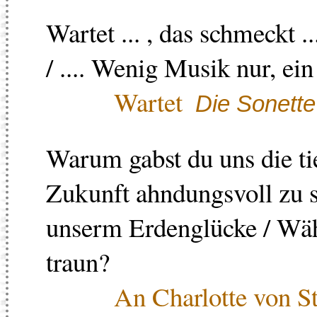
Wartet ... , das schmeckt .
/ .... Wenig Musik nur, ei
Wartet
Die Sonett
Warum gabst du uns die ti
Zukunft ahndungsvoll zu s
unserm Erdenglücke / Wä
traun?
An Charlotte von S