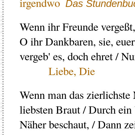
irgendwo
Das Stundenbu
Wenn ihr Freunde vergeßt, 
O ihr Dankbaren, sie, euer
vergeb' es, doch ehret / N
Liebe, Die
Wenn man das zierlichste 
liebsten Braut / Durch ei
Näher beschaut, / Dann zei