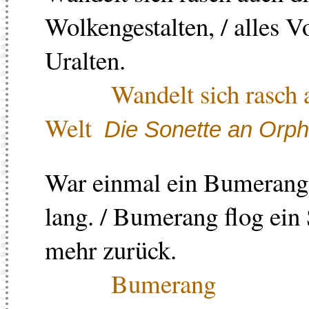
Wolkengestalten, / alles V
Uralten.
Wandelt sich rasch 
Welt
Die Sonette an Orp
War einmal ein Bumerang;
lang. / Bumerang flog ein 
mehr zurück.
Bumerang