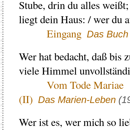
Stube, drin du alles weißt; 
liegt dein Haus: / wer du a
Eingang
Das Buch 
Wer hat bedacht, daß bis
viele Himmel unvollständ
Vom Tode Mariae
(II)
Das Marien-Leben
(1
Wer ist es, wer mich so lieb