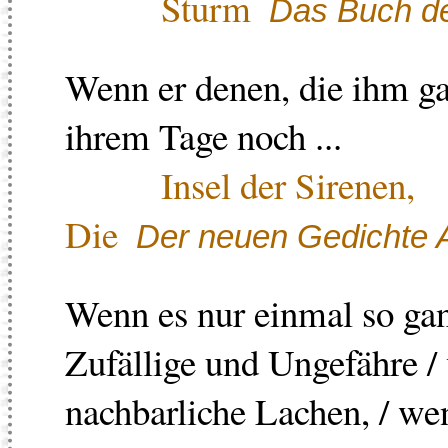
Sturm
Das Buch de
Wenn er denen, die ihm gas
ihrem Tage noch ...
Insel der Sirenen,
Die
Der neuen Gedichte A
Wenn es nur einmal so gan
Zufällige und Ungefähre /
nachbarliche Lachen, / we