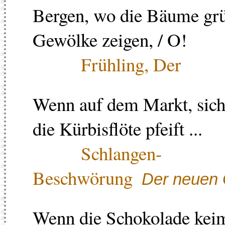
Bergen, wo die Bäume grün
Gewölke zeigen, / O!
Frühling, Der
Wenn auf dem Markt, sich
die Kürbisflöte pfeift ...
Schlangen-
Beschwörung
Der neuen 
Wenn die Schokolade keim