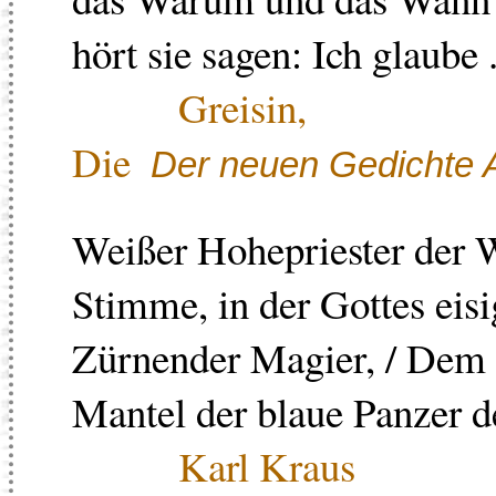
hört sie sagen: Ich glaube .
Greisin,
Die
Der neuen Gedichte A
Weißer Hohepriester der Wa
Stimme, in der Gottes eis
Zürnender Magier, / Dem
Mantel der blaue Panzer de
Karl Kraus