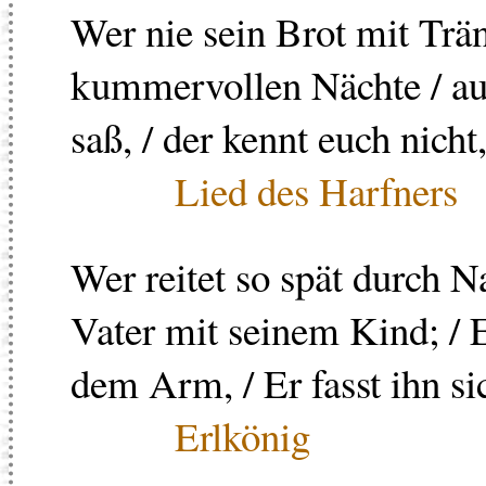
Wer nie sein Brot mit Trän
kummervollen Nächte / au
saß, / der kennt euch nich
Lied des Harfners
Wer reitet so spät durch N
Vater mit seinem Kind; / 
dem Arm, / Er fasst ihn si
Erlkönig