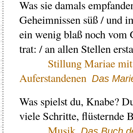
Was sie damals empfanden: 
Geheimnissen süß / und im
ein wenig blaß noch vom Gr
trat: / an allen Stellen ers
Stillung Mariae mi
Auferstandenen
Das Mari
Was spielst du, Knabe? Du
viele Schritte, flüsternde 
Musik
Das Buch de