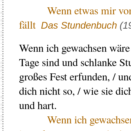
Wenn etwas mir vo
fällt
Das Stundenbuch
(1
Wenn ich gewachsen wäre i
Tage sind und schlanke Stun
großes Fest erfunden, / u
dich nicht so, / wie sie d
und hart.
Wenn ich gewachse