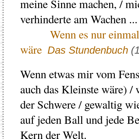
meine Sinne machen, / mic
verhinderte am Wachen ...
Wenn es nur einmal 
wäre
Das Stundenbuch
(1
Wenn etwas mir vom Fenste
auch das Kleinste wäre) / 
der Schwere / gewaltig w
auf jeden Ball und jede Bee
Kern der Welt.