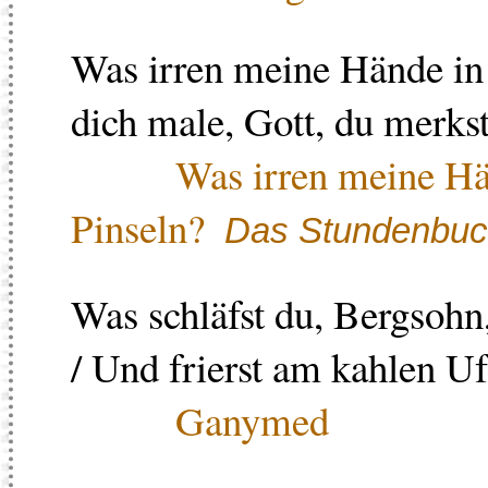
Was irren meine Hände in
dich male, Gott, du merks
Was irren meine Hä
Pinseln?
Das Stundenbu
Was schläfst du, Bergsohn,
/ Und frierst am kahlen Uf
Ganymed