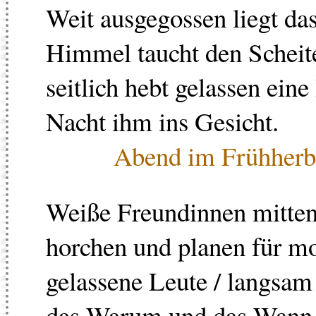
Weit ausgegossen liegt das
Himmel taucht den Scheite
seitlich hebt gelassen ei
Nacht ihm ins Gesicht.
Abend im Frühherb
Weiße Freundinnen mitten
horchen und planen für mo
gelassene Leute / langsam
das Warum und das Wann 