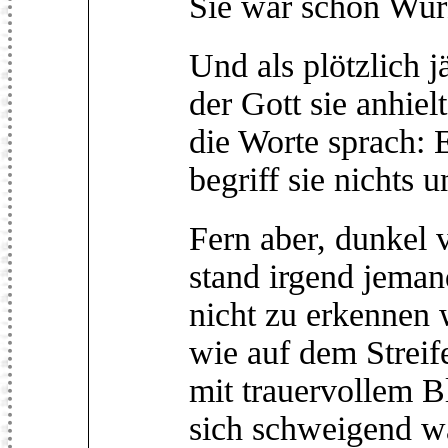
Sie war schon Wur
Und als plötzlich j
der Gott sie anhie
die Worte sprach: 
begriff sie nichts 
Fern aber, dunkel 
stand irgend jeman
nicht zu erkennen 
wie auf dem Streif
mit trauervollem B
sich schweigend wa