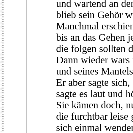
und wartend an de
blieb sein Gehör w
Manchmal erschien 
bis an das Gehen j
die folgen sollten 
Dann wieder wars 
und seines Mantels
Er aber sagte sich
sagte es laut und h
Sie kämen doch, n
die furchtbar leise
sich einmal wende