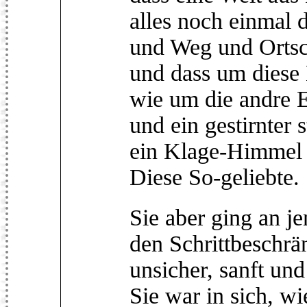
alles noch einmal 
und Weg und Ortsch
und dass um diese 
wie um die andre 
und ein gestirnter 
ein Klage-Himmel m
Diese So-geliebte.
Sie aber ging an j
den Schrittbeschrä
unsicher, sanft un
Sie war in sich, w