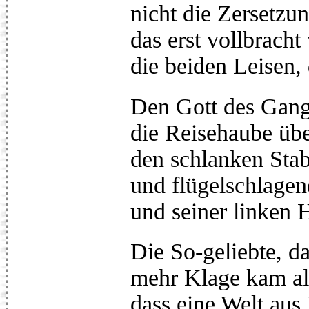
nicht die Zersetzu
das erst vollbracht
die beiden Leisen,
Den Gott des Gang
die Reisehaube übe
den schlanken Sta
und flügelschlage
und seiner linken 
Die So-geliebte, da
mehr Klage kam als
dass eine Welt aus