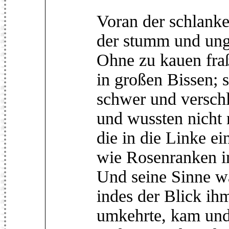
Voran der schlank
der stumm und unge
Ohne zu kauen fraß
in großen Bissen; 
schwer und verschl
und wussten nicht 
die in die Linke e
wie Rosenranken i
Und seine Sinne w
indes der Blick ih
umkehrte, kam und