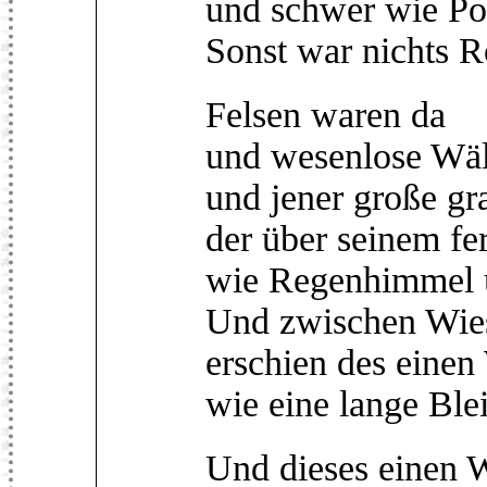
und schwer wie Po
Sonst war nichts R
Felsen waren da
und wesenlose Wäl
und jener große gr
der über seinem f
wie Regenhimmel ü
Und zwischen Wies
erschien des einen 
wie eine lange Ble
Und dieses einen 