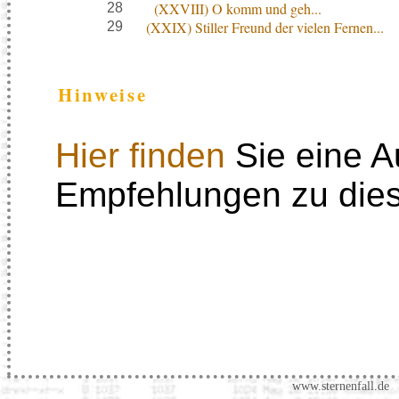
(XXVIII) O komm und geh...
28
(XXIX) Stiller Freund der vielen Fernen...
29
Hinweise
Hier finden
Sie eine A
Empfehlungen zu dies
www.sternenfall.de