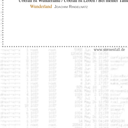
Überall ist Wunderland / Überall ist Leben / Bei meiner Ta
Wunderland
Joachim Ringelnatz
www.sternenfall.de