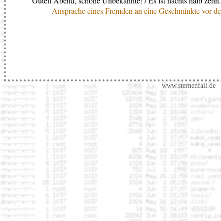
Guten Abend, schöne Unbekannte! / Es ist nachts halb zehn.
Ansprache eines Fremden an eine Geschminkte vor 
www.sternenfall.de