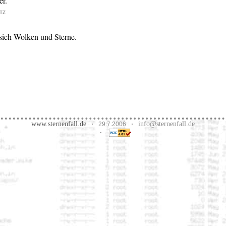
er.
tz
sich Wolken und Sterne.
www.sternenfall.de
info@sternenfall.de
·
29.7.2006
·
·