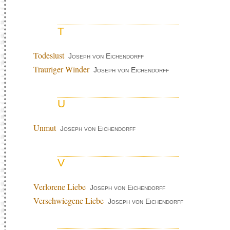
T
Todeslust
Joseph von Eichendorff
Trauriger Winder
Joseph von Eichendorff
U
Unmut
Joseph von Eichendorff
V
Verlorene Liebe
Joseph von Eichendorff
Verschwiegene Liebe
Joseph von Eichendorff