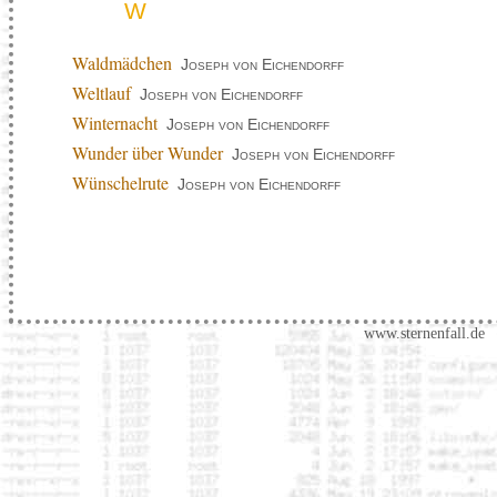
W
Waldmädchen
Joseph von Eichendorff
Weltlauf
Joseph von Eichendorff
Winternacht
Joseph von Eichendorff
Wunder über Wunder
Joseph von Eichendorff
Wünschelrute
Joseph von Eichendorff
www.sternenfall.de