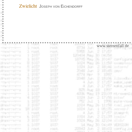
Zwielicht
Joseph von Eichendorff
www.sternenfall.de