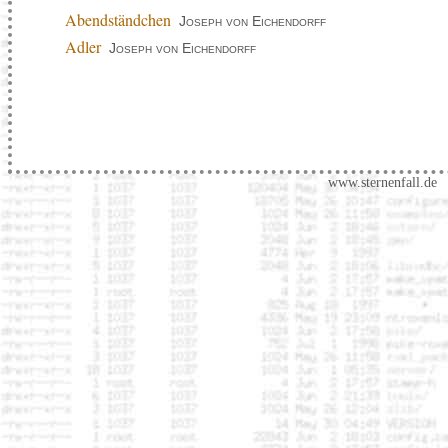
Abendständchen
Joseph von Eichendorff
Adler
Joseph von Eichendorff
www.sternenfall.de