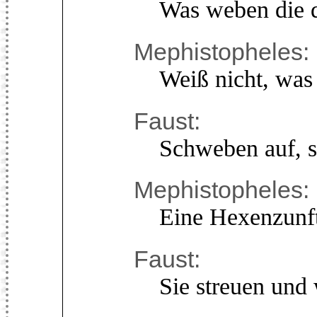
Was weben die do
Mephistopheles:
Weiß nicht, was s
Faust:
Schweben auf, sch
Mephistopheles:
Eine Hexenzunft
Faust:
Sie streuen und 