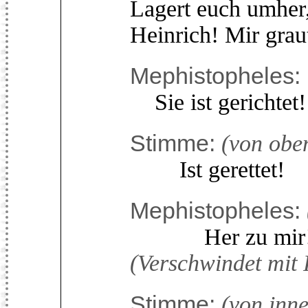
Lagert euch umher
Heinrich! Mir graut
Mephistopheles:
Sie ist gerichtet!
Stimme:
(von obe
Ist gerettet!
Mephistopheles:
Her zu mir
(Verschwindet mit 
Stimme:
(von inne