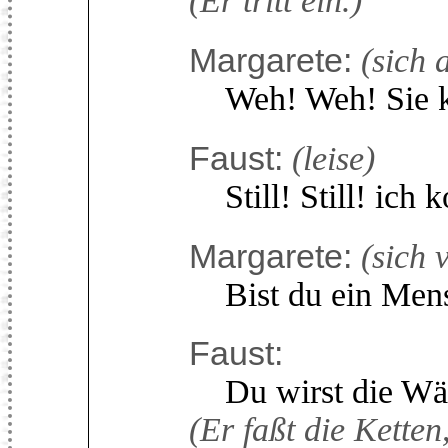
(Er tritt ein.)
Margarete:
(sich 
Weh! Weh! Sie ko
Faust:
(leise)
Still! Still! ich 
Margarete:
(sich 
Bist du ein Mensc
Faust:
Du wirst die Wäch
(Er faßt die Ketten