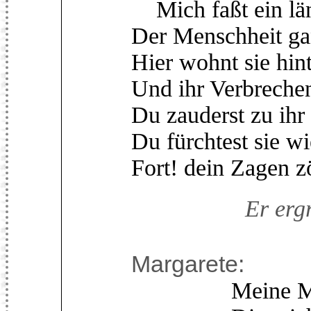
Mich faßt ein län
Der Menschheit ga
Hier wohnt sie hin
Und ihr Verbreche
Du zauderst zu ihr
Du fürchtest sie w
Fort! dein Zagen z
Er ergr
Margarete:
Meine Mutter