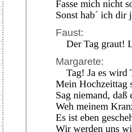
Fasse mich nicht s
Sonst hab´ ich dir j
Faust:
Der Tag graut! L
Margarete:
Tag! Ja es wird Ta
Mein Hochzeittag so
Sag niemand, daß 
Weh meinem Kran
Es ist eben gesche
Wir werden uns wi