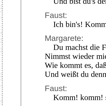
Und bist du's den
Faust:
Ich bin's! Komm
Margarete:
Du machst die Fe
Nimmst wieder mic
Wie kommt es, daß 
Und weißt du denn
Faust:
Komm! komm! scho