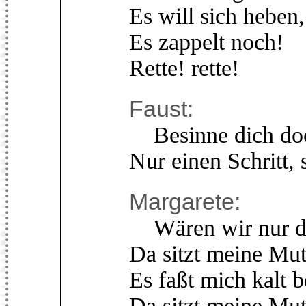
Es will sich heben,
Es zappelt noch!
Rette! rette!
Faust:
Besinne dich do
Nur einen Schritt, s
Margarete:
Wären wir nur de
Da sitzt meine Mut
Es faßt mich kalt 
Da sitzt meine Mut