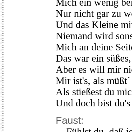
Mich ein wenig bei
Nur nicht gar zu w
Und das Kleine mir
Niemand wird sonst
Mich an deine Seit
Das war ein süßes,
Aber es will mir n
Mir ist's, als müßt
Als stießest du mi
Und doch bist du's
Faust:
Fühlst du, daß ic