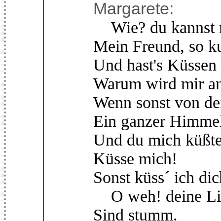
Margarete:
Wie? du kannst n
Mein Freund, so ku
Und hast's Küssen 
Warum wird mir an
Wenn sonst von de
Ein ganzer Himmel
Und du mich küßtes
Küsse mich!
Sonst küss´ ich di
O weh! deine Lip
Sind stumm.