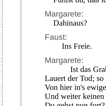
Margarete:
Dahinaus?
Faust:
Ins Freie.
Margarete:
Ist das Grab 
Lauert der Tod; s
Von hier in's ewig
Und weiter keinen 
Du gehst nun fort?