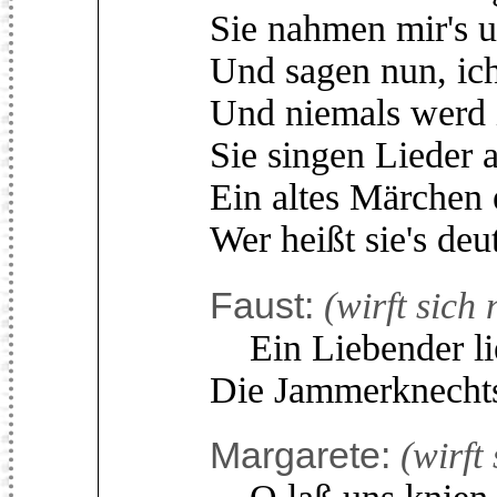
Sie nahmen mir's 
Und sagen nun, ich
Und niemals werd i
Sie singen Lieder 
Ein altes Märchen 
Wer heißt sie's deu
Faust:
(wirft sich 
Ein Liebender lie
Die Jammerknechts
Margarete:
(wirft