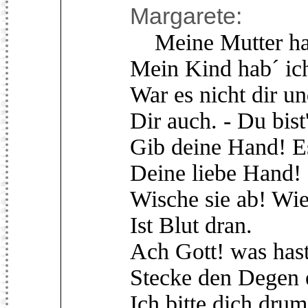
Margarete:
Meine Mutter hab
Mein Kind hab´ ich
War es nicht dir u
Dir auch. - Du bist
Gib deine Hand! Es
Deine liebe Hand! -
Wische sie ab! Wie
Ist Blut dran.
Ach Gott! was hast
Stecke den Degen 
Ich bitte dich drum