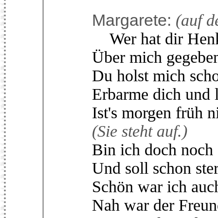
Margarete:
(auf d
Wer hat dir Henk
Über mich gegebe
Du holst mich sch
Erbarme dich und 
Ist's morgen früh n
(Sie steht auf.)
Bin ich doch noch 
Und soll schon ste
Schön war ich auc
Nah war der Freund