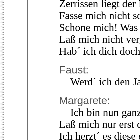
Zerrissen liegt der
Fasse mich nicht s
Schone mich! Was h
Laß mich nicht ver
Hab´ ich dich doch
Faust:
Werd´ ich den Ja
Margarete:
Ich bin nun ganz 
Laß mich nur erst 
Ich herzt´ es diese