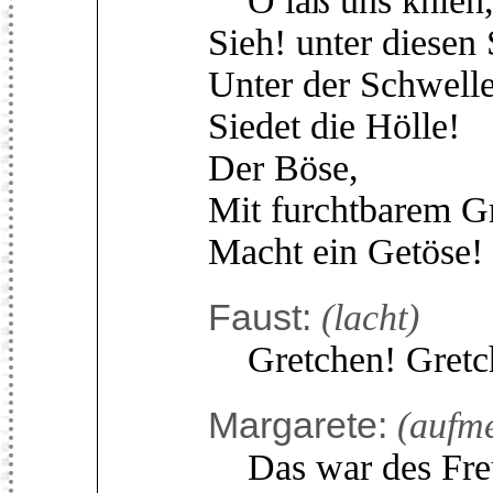
O laß uns knien, 
Sieh! unter diesen 
Unter der Schwell
Siedet die Hölle!
Der Böse,
Mit furchtbarem 
Macht ein Getöse!
Faust:
(lacht)
Gretchen! Gretc
Margarete:
(aufm
Das war des Fre