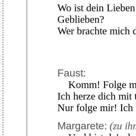
Wo ist dein Lieben
Geblieben?
Wer brachte mich 
Faust:
Komm! Folge mir!
Ich herze dich mit
Nur folge mir! Ich 
Margarete:
(zu i