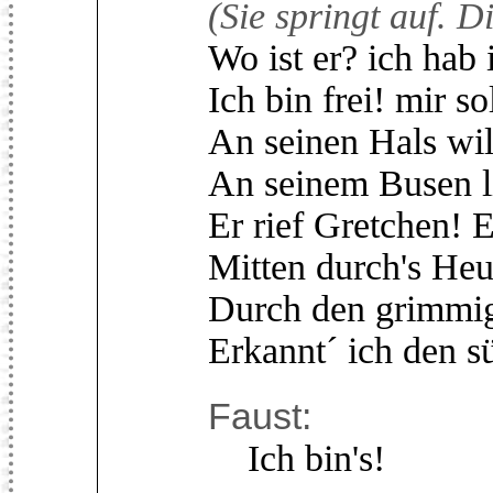
(Sie springt auf. D
Wo ist er? ich hab 
Ich bin frei! mir s
An seinen Hals will
An seinem Busen l
Er rief Gretchen! E
Mitten durch's Heu
Durch den grimmig
Erkannt´ ich den s
Faust:
Ich bin's!