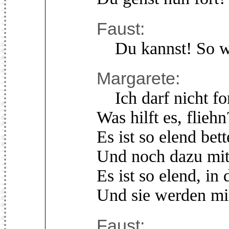
Faust:
Du kannst! So wol
Margarete:
Ich darf nicht fort
Was hilft es, flieh
Es ist so elend bet
Und noch dazu mi
Es ist so elend, i
Und sie werden mi
Faust: