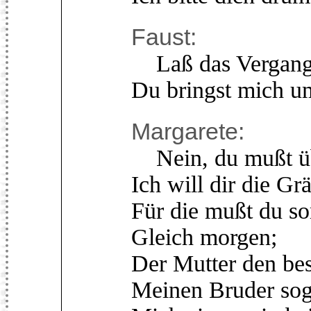
Faust:
Laß das Vergang'
Du bringst mich u
Margarete:
Nein, du mußt üb
Ich will dir die Gr
Für die mußt du so
Gleich morgen;
Der Mutter den bes
Meinen Bruder sog