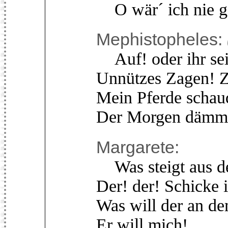
O wär´ ich nie g
Mephistopheles:
Auf! oder ihr sei
Unnützes Zagen! Z
Mein Pferde schau
Der Morgen dämme
Margarete:
Was steigt aus d
Der! der! Schicke i
Was will der an de
Er will mich!