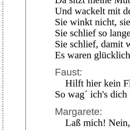
Und wackelt mit d
Sie winkt nicht, sie
Sie schlief so lang
Sie schlief, damit 
Es waren glücklich
Faust:
Hilft hier kein Fl
So wag´ ich's dich
Margarete:
Laß mich! Nein, i