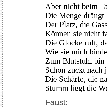
Aber nicht beim T
Die Menge drängt s
Der Platz, die Gas
Können sie nicht f
Die Glocke ruft, d
Wie sie mich bind
Zum Blutstuhl bin 
Schon zuckt nach
Die Schärfe, die n
Stumm liegt die We
Faust: