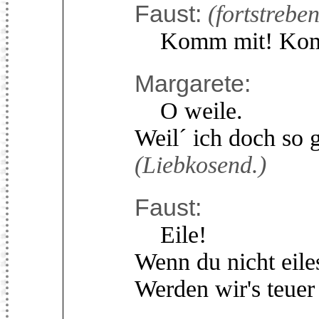
Faust:
(fortstrebe
Komm mit! Kom
Margarete:
O weile.
Weil´ ich doch so 
(Liebkosend.)
Faust:
Eile!
Wenn du nicht eile
Werden wir's teue