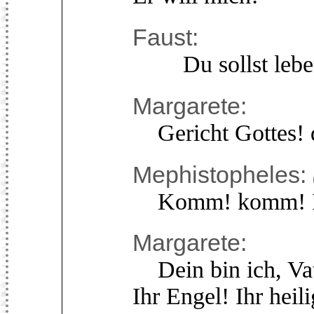
Faust:
Du sollst lebe
Margarete:
Gericht Gottes! d
Mephistopheles:
Komm! komm! Ich l
Margarete:
Dein bin ich, Vat
Ihr Engel! Ihr heil