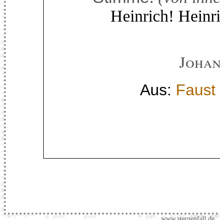
Heinrich! Heinri
Johan
Aus:
Faust 
www.sternenfall.de