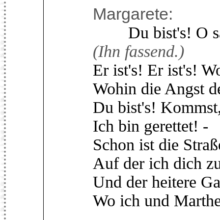
Margarete:
Du bist's! O sag
(Ihn fassend.)
Er ist's! Er ist's! 
Wohin die Angst d
Du bist's! Kommst,
Ich bin gerettet! -
Schon ist die Stra
Auf der ich dich z
Und der heitere Ga
Wo ich und Marthe