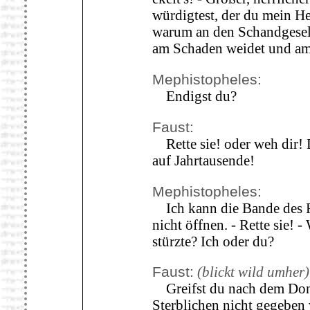
würdigtest, der du mein He
warum an den Schandgesel
am Schaden weidet und am 
Mephistopheles:
Endigst du?
Faust:
Rette sie! oder weh dir! 
auf Jahrtausende!
Mephistopheles:
Ich kann die Bande des Rä
nicht öffnen. - Rette sie! -
stürzte? Ich oder du?
Faust:
(blickt wild umher)
Greifst du nach dem Donn
Sterblichen nicht gegebe