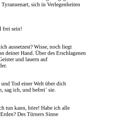
o Tyrannenart, sich in Verlegenheiten
frei sein!
ch aussetzest? Wisse, noch liegt
von deiner Hand. Über des Erschlagenen
eister und lauern auf
er.
nd Tod einer Welt über dich
 sag ich, und befrei´ sie.
h tun kann, höre! Habe ich alle
Erden? Des Türners Sinne