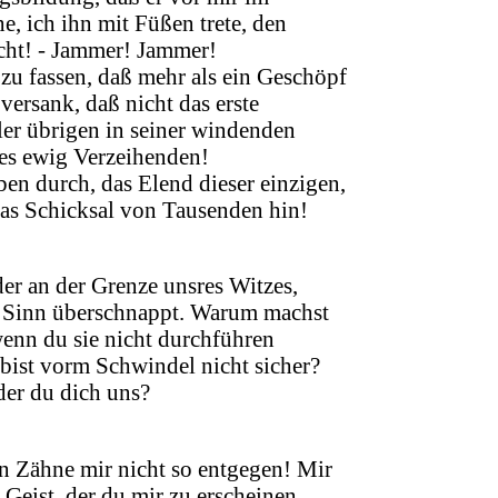
, ich ihn mit Füßen trete, den
icht! - Jammer! Jammer!
zu fassen, daß mehr als ein Geschöpf
 versank, daß nicht das erste
ller übrigen in seiner windenden
es ewig Verzeihenden!
en durch, das Elend dieser einzigen,
das Schicksal von Tausenden hin!
r an der Grenze unsres Witzes,
 Sinn überschnappt. Warum machst
enn du sie nicht durchführen
 bist vorm Schwindel nicht sicher?
der du dich uns?
 Zähne mir nicht so entgegen! Mir
r Geist, der du mir zu erscheinen