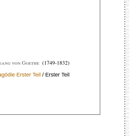
gang von Goethe
(1749-1832)
agödie Erster Teil
/ Erster Teil