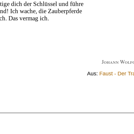
ige dich der Schlüssel und führe
nd! Ich wache, die Zauberpferde
uch. Das vermag ich.
Johann Wolf
Aus:
Faust - Der Tr