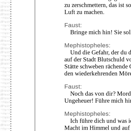
zu zerschmettern, das ist s
Luft zu machen.
Faust:
Bringe mich hin! Sie soll 
Mephistopheles:
Und die Gefahr, der du di
auf der Stadt Blutschuld 
Stätte schweben rächende G
den wiederkehrenden Mörd
Faust:
Noch das von dir? Mord u
Ungeheuer! Führe mich hin,
Mephistopheles:
Ich führe dich und was ic
Macht im Himmel und auf 