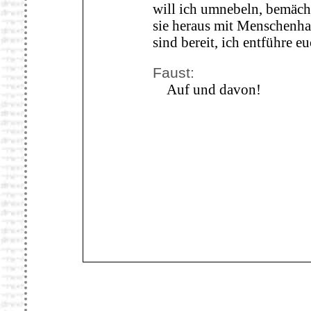
will ich umnebeln, bemächt
sie heraus mit Menschenha
sind bereit, ich entführe e
Faust:
Auf und davon!