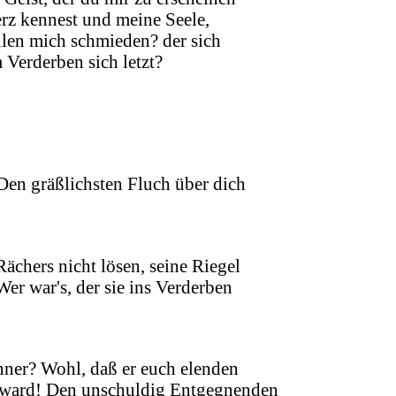
rz kennest und meine Seele,
len mich schmieden? der sich
Verderben sich letzt?
Den gräßlichsten Fluch über dich
chers nicht lösen, seine Riegel
 Wer war's, der sie ins Verderben
er? Wohl, daß er euch elenden
n ward! Den unschuldig Entgegnenden