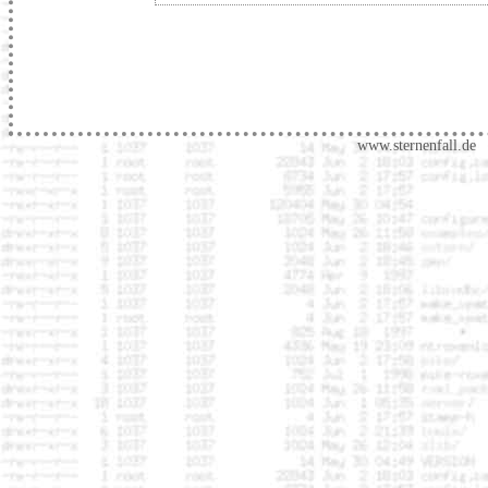
www.sternenfall.de