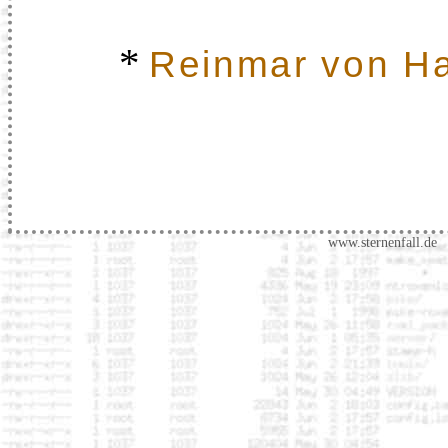
*
Reinmar von H
www.sternenfall.de