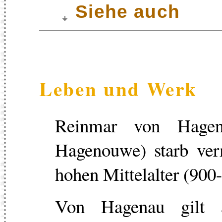
Siehe auch
Leben und Werk
Reinmar von Hagena
Hagenouwe) starb ver
hohen Mittelalter (900
Von Hagenau gilt a