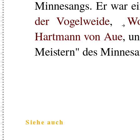
Minnesangs. Er war e
der Vogelweide
,
Wo
Hartmann von Aue
, u
Meistern" des Minnesa
Siehe auch