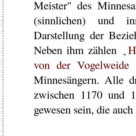
Meister" des Minnesan
(sinnlichen) und inn
Darstellung der Bezi
Neben ihm zählen
H
von der Vogelweide
z
Minnesängern. Alle dr
zwischen 1170 und 12
gewesen sein, die auch