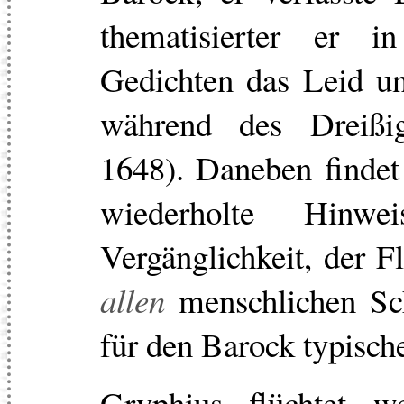
thematisierter er 
Gedichten das Leid un
während des Dreißig
1648). Daneben findet
wiederholte Hinwe
Vergänglichkeit, der Fl
allen
menschlichen Sch
für den Barock typisch
Gryphius flüchtet w