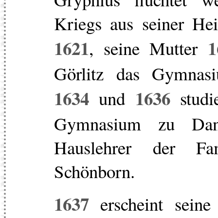
Kriegs aus seiner Hei
1621
1
, seine Mutter
Görlitz das Gymnas
1634
1636
und
studi
Gymnasium zu Dan
Hauslehrer der Fa
Schönborn.
1637
erscheint seine