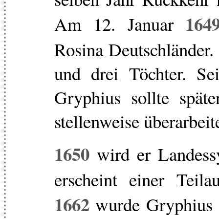
164
Am 12. Januar
Rosina Deutschländer. 
und drei Töchter. Sei
Gryphius sollte spät
stellenweise überarbeit
1650
wird er Landess
erscheint einer Teila
1662
wurde Gryphius 