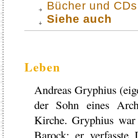
Bücher und CDs
Siehe auch
Leben
Andreas Gryphius (eige
der Sohn eines Archi
Kirche. Gryphius war 
Barock; er verfasste