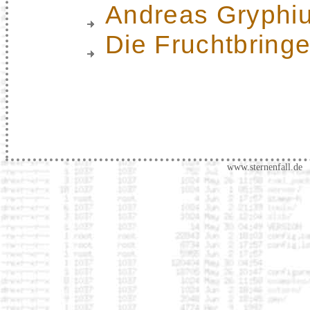
Andreas Gryphi
Die Fruchtbring
www.sternenfall.de