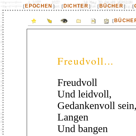
EPOCHEN
DICHTER
BÜCHER
[
]
[
]
[
]
[
BÜCHE
[
Freudvoll...
Freudvoll
Und leidvoll,
Gedankenvoll sein
Langen
Und bangen